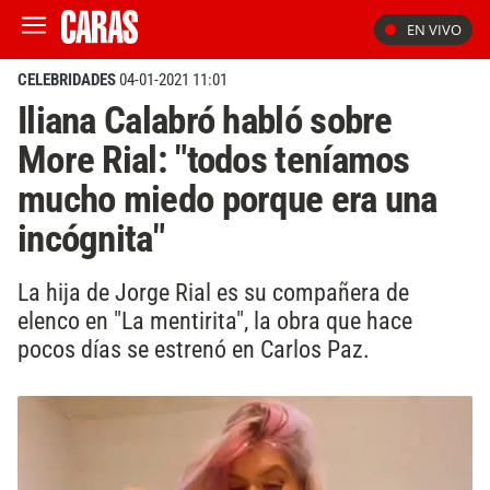
EN VIVO
CELEBRIDADES
04-01-2021 11:01
Iliana Calabró habló sobre
More Rial: "todos teníamos
mucho miedo porque era una
incógnita"
La hija de Jorge Rial es su compañera de
elenco en "La mentirita", la obra que hace
pocos días se estrenó en Carlos Paz.