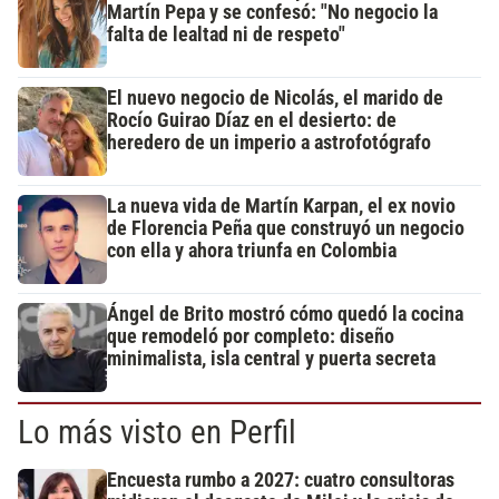
Martín Pepa y se confesó: "No negocio la
falta de lealtad ni de respeto"
El nuevo negocio de Nicolás, el marido de
Rocío Guirao Díaz en el desierto: de
heredero de un imperio a astrofotógrafo
La nueva vida de Martín Karpan, el ex novio
de Florencia Peña que construyó un negocio
con ella y ahora triunfa en Colombia
Ángel de Brito mostró cómo quedó la cocina
que remodeló por completo: diseño
minimalista, isla central y puerta secreta
Lo más visto en Perfil
Encuesta rumbo a 2027: cuatro consultoras