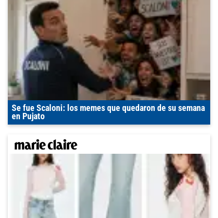
Se fue Scaloni: los memes que quedaron de su semana
en Pujato