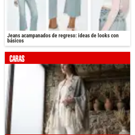
Jeans acampanados de regreso: ideas de looks con
básicos