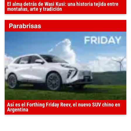
El alma detrás de Wasi Kusi: una historia tejida entre
montañas, arte y tradición
Así es el Forthing Friday Reev, el nuevo SUV chino en
Argentina