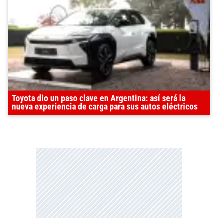
Toyota dio un paso clave en Argentina: así será la
nueva experiencia de carga para sus autos eléctricos