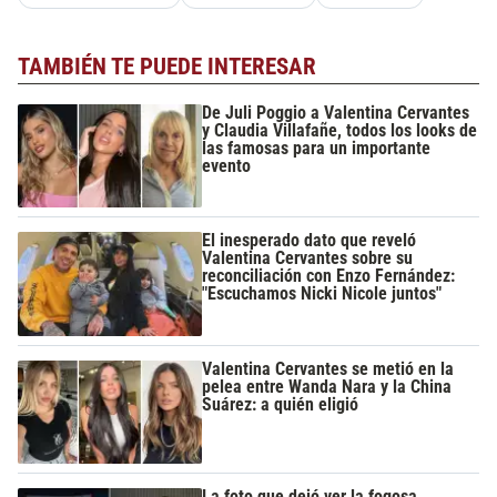
TAMBIÉN TE PUEDE INTERESAR
De Juli Poggio a Valentina Cervantes
y Claudia Villafañe, todos los looks de
las famosas para un importante
evento
El inesperado dato que reveló
Valentina Cervantes sobre su
reconciliación con Enzo Fernández:
"Escuchamos Nicki Nicole juntos"
Valentina Cervantes se metió en la
pelea entre Wanda Nara y la China
Suárez: a quién eligió
La foto que dejó ver la fogosa