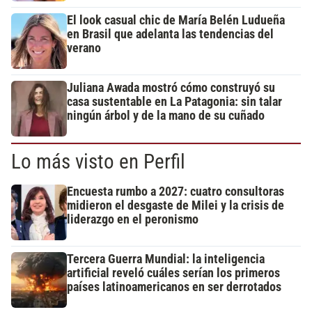
El look casual chic de María Belén Ludueña
en Brasil que adelanta las tendencias del
verano
Juliana Awada mostró cómo construyó su
casa sustentable en La Patagonia: sin talar
ningún árbol y de la mano de su cuñado
Lo más visto en Perfil
Encuesta rumbo a 2027: cuatro consultoras
midieron el desgaste de Milei y la crisis de
liderazgo en el peronismo
Tercera Guerra Mundial: la inteligencia
artificial reveló cuáles serían los primeros
países latinoamericanos en ser derrotados