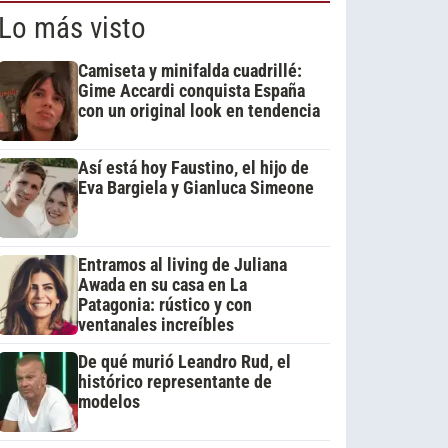
Lo más visto
Camiseta y minifalda cuadrillé:
Gime Accardi conquista España
con un original look en tendencia
Así está hoy Faustino, el hijo de
Eva Bargiela y Gianluca Simeone
Entramos al living de Juliana
Awada en su casa en La
Patagonia: rústico y con
ventanales increíbles
De qué murió Leandro Rud, el
histórico representante de
modelos