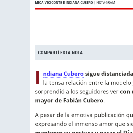
MICA VICICONTE E INDIANA CUBERO
| INSTAGRAM
COMPARTÍ ESTA NOTA
I
ndiana Cubero
sigue distanciad
la tensa relación entre la modelo
sorprendió a los seguidores ver
con 
mayor de Fabián Cubero
.
A pesar de la emotiva publicación q
expresando el inmenso amor que sien
mantener su postura y pasar el Día