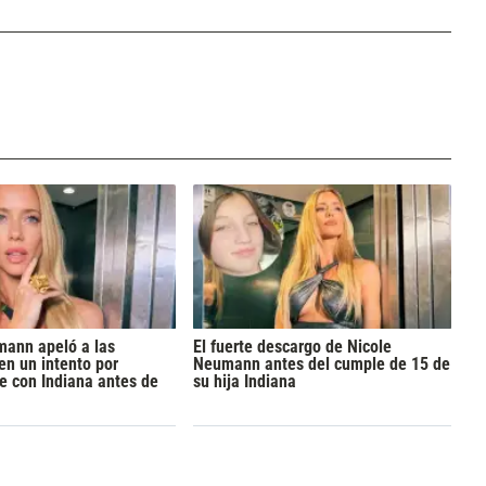
mann apeló a las
El fuerte descargo de Nicole
n un intento por
Neumann antes del cumple de 15 de
se con Indiana antes de
su hija Indiana