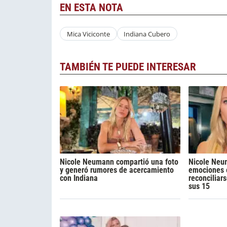
EN ESTA NOTA
Mica Viciconte
Indiana Cubero
TAMBIÉN TE PUEDE INTERESAR
Nicole Neumann compartió una foto
Nicole Neu
y generó rumores de acercamiento
emociones e
con Indiana
reconciliar
sus 15