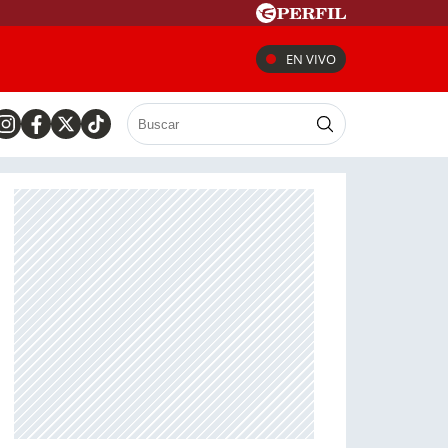
EN VIVO