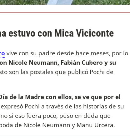
na estuvo con Mica Viciconte
ro
vive con su padre desde hace meses, por lo
con Nicole Neumann, Fabián Cubero y su
sto son las postales que publicó Pochi de
Día de la Madre con ellos, se ve que por el
, expresó Pochi a través de las historias de su
mo si eso fuera poco, puso en duda que
 boda de Nicole Neumann y Manu Urcera.