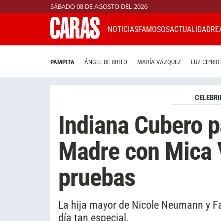
SÁBADO 08 DE AGOSTO DEL 2026
NOTICIAS
FAMOSOS
ACTUALIDAD
RE
PAMPITA
ÁNGEL DE BRITO
MARÍA VÁZQUEZ
LUZ CIPRIO
CELEBRI
Indiana Cubero pa
Madre con Mica V
pruebas
La hija mayor de Nicole Neumann y Fa
día tan especial.