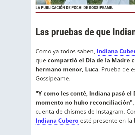
LA PUBLICACIÓN DE POCHI DE GOSSIPEAME.
Las pruebas de que India
Como ya todos saben,
Indiana Cube
que
compartió el Día de la Madre 
hermano menor, Luca
. Prueba de e
Gossipeame.
"Y como les conté, Indiana pasó el 
momento no hubo reconciliación"
cuenta de chismes de Instagram. Co
Indiana Cubero
esté presente en la