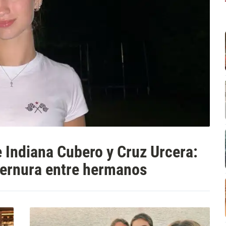
e Indiana Cubero y Cruz Urcera:
 ternura entre hermanos