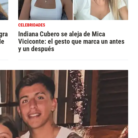
CELEBRIDADES
gra
Indiana Cubero se aleja de Mica
de
Viciconte: el gesto que marca un antes
y un después