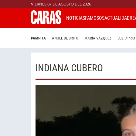
VIERNES 07 DE AGOSTO DEL 2026
NOTICIAS
FAMOSOS
ACTUALIDAD
RE
PAMPITA
ÁNGEL DE BRITO
MARÍA VÁZQUEZ
LUZ CIPRIO
INDIANA CUBERO