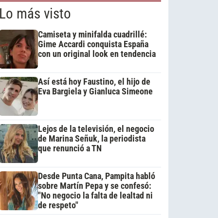
Lo más visto
Camiseta y minifalda cuadrillé:
Gime Accardi conquista España
con un original look en tendencia
Así está hoy Faustino, el hijo de
Eva Bargiela y Gianluca Simeone
Lejos de la televisión, el negocio
de Marina Señuk, la periodista
que renunció a TN
Desde Punta Cana, Pampita habló
sobre Martín Pepa y se confesó:
"No negocio la falta de lealtad ni
de respeto"