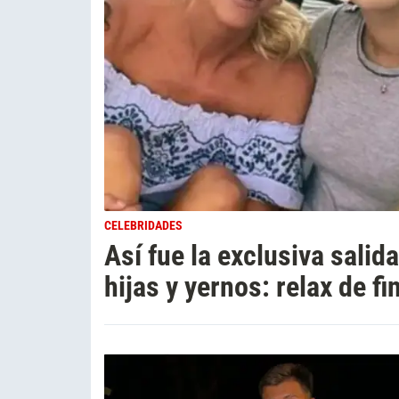
CELEBRIDADES
Así fue la exclusiva sali
hijas y yernos: relax de f