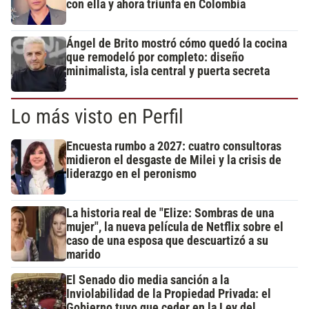
con ella y ahora triunfa en Colombia
Ángel de Brito mostró cómo quedó la cocina
que remodeló por completo: diseño
minimalista, isla central y puerta secreta
Lo más visto en Perfil
Encuesta rumbo a 2027: cuatro consultoras
midieron el desgaste de Milei y la crisis de
liderazgo en el peronismo
La historia real de "Elize: Sombras de una
mujer", la nueva película de Netflix sobre el
caso de una esposa que descuartizó a su
marido
El Senado dio media sanción a la
Inviolabilidad de la Propiedad Privada: el
Gobierno tuvo que ceder en la Ley del