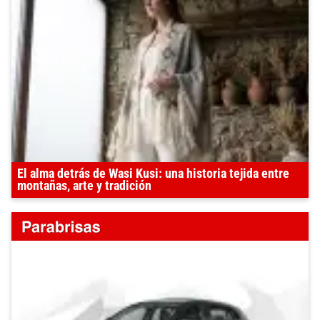
El alma detrás de Wasi Kusi: una historia tejida entre
montañas, arte y tradición