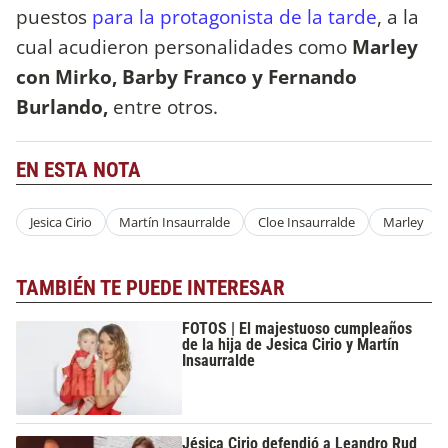
puestos
para la protagonista de la tarde
, a la
cual acudieron personalidades como
Marley
con Mirko, Barby Franco y Fernando
Burlando,
entre otros.
EN ESTA NOTA
Jesica Cirio
Martín Insaurralde
Cloe Insaurralde
Marley
TAMBIÉN TE PUEDE INTERESAR
FOTOS | El majestuoso cumpleaños
de la hija de Jesica Cirio y Martín
Insaurralde
Jésica Cirio defendió a Leandro Rud