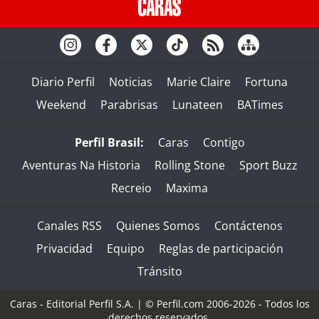
Diario Perfil
Noticias
Marie Claire
Fortuna
Weekend
Parabrisas
Lunateen
BATimes
Perfil Brasil:
Caras
Contigo
Aventuras Na Historia
Rolling Stone
Sport Buzz
Recreio
Maxima
Canales RSS
Quienes Somos
Contáctenos
Privacidad
Equipo
Reglas de participación
Tránsito
Caras - Editorial Perfil S.A.
| © Perfil.com 2006-2026 - Todos los
derechos reservados.