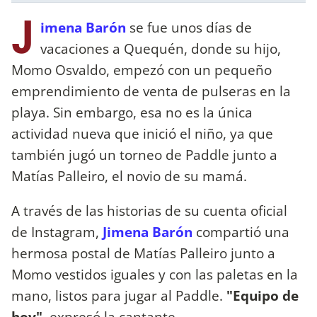
J
imena Barón
se fue unos días de
vacaciones a Quequén, donde su hijo,
Momo Osvaldo, empezó con un pequeño
emprendimiento de venta de pulseras en la
playa. Sin embargo, esa no es la única
actividad nueva que inició el niño, ya que
también jugó un torneo de Paddle junto a
Matías Palleiro, el novio de su mamá.
A través de las historias de su cuenta oficial
de Instagram,
Jimena Barón
compartió una
hermosa postal de Matías Palleiro junto a
Momo vestidos iguales y con las paletas en la
mano, listos para jugar al Paddle.
"Equipo de
hoy"
, expresó la cantante.