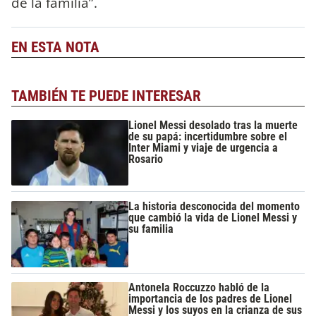
de la familia”.
EN ESTA NOTA
TAMBIÉN TE PUEDE INTERESAR
Lionel Messi desolado tras la muerte
de su papá: incertidumbre sobre el
Inter Miami y viaje de urgencia a
Rosario
La historia desconocida del momento
que cambió la vida de Lionel Messi y
su familia
Antonela Roccuzzo habló de la
importancia de los padres de Lionel
Messi y los suyos en la crianza de sus