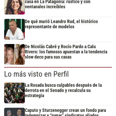
casa en La Patagonia: rústico y con
ventanales increíbles
De qué murió Leandro Rud, el histórico
representante de modelos
De Nicolás Cabré y Rocío Pardo a Calu
Rivero: los famosos apuestan a la tendencia
slow deco para sus casas
Lo más visto en Perfil
La Rosada busca culpables después de la
derrota en el Senado y recalcula su
estrategia
Caputo y Sturzenegger crean un fondo para
indemnizar y “ganar” sindicatos aliados