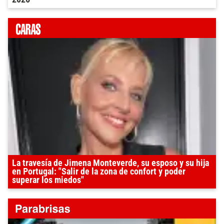
La travesía de Jimena Monteverde, su esposo y su hija
en Portugal: "Salir de la zona de confort y poder
superar los miedos"