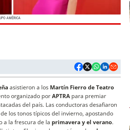
RUPO AMÉRICA
ueña
asistieron a los
Martín Fierro de Teatro
vento organizado por
APTRA
para premiar
stacadas del país. Las conductoras desafiaron
de los tonos típicos del invierno, apostando
 a la frescura de la
primavera y el verano
.