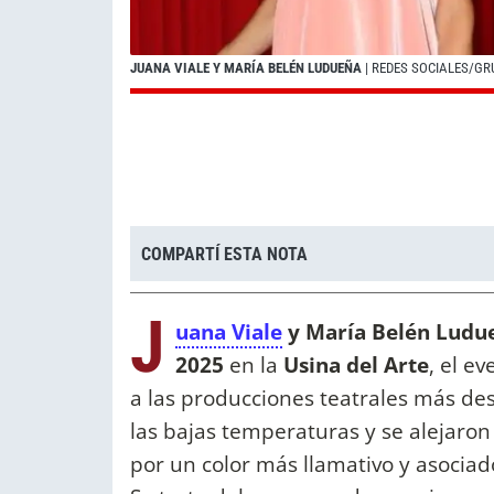
JUANA VIALE Y MARÍA BELÉN LUDUEÑA
| REDES SOCIALES/G
COMPARTÍ ESTA NOTA
J
uana Viale
y María Belén Lud
2025
en la
Usina del Arte
, el e
a las producciones teatrales más de
las bajas temperaturas y se alejaron 
por un color más llamativo y asociado