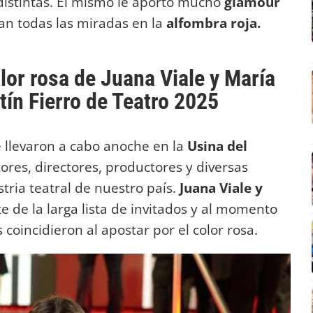
distintas. El mismo le aportó mucho
glamour
an todas las miradas en la
alfombra roja.
olor rosa de Juana Viale y María
ín Fierro de Teatro 2025
e llevaron a cabo anoche en la
Usina del
tores, directores, productores y diversas
tria teatral de nuestro país.
Juana Viale y
 de la larga lista de invitados y al momento
coincidieron al apostar por el color rosa.