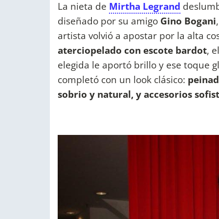
La nieta de
Mirtha Legrand
deslumb
diseñado por su amigo
Gino Bogani
artista volvió a apostar por la alta c
aterciopelado con escote bardot
, 
elegida le aportó brillo y ese toque 
completó con un look clásico:
peinado
sobrio y natural, y accesorios sofis