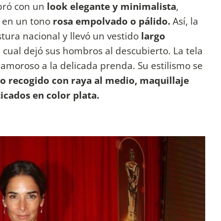
ró con un
look elegante y minimalista
,
, en un tono
rosa empolvado o pálido.
Así, la
ostura nacional y llevó un vestido
largo
el cual dejó sus hombros al descubierto. La tela
glamoroso a la delicada prenda. Su estilismo se
 recogido con raya al medio, maquillaje
ticados en color plata.