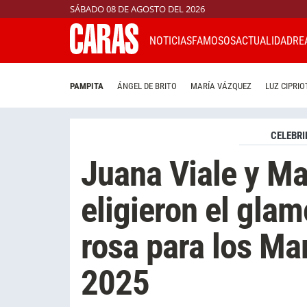
SÁBADO 08 DE AGOSTO DEL 2026
NOTICIAS
FAMOSOS
ACTUALIDAD
RE
PAMPITA
ÁNGEL DE BRITO
MARÍA VÁZQUEZ
LUZ CIPRIO
CELEBRI
Juana Viale y Ma
eligieron el gla
rosa para los Mar
2025