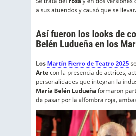
Se trata del
rosa
y en dos versiones 
a sus atuendos y causó que se llevar
Así fueron los looks de c
Belén Ludueña en los Mart
Los
Martín Fierro de Teatro 2025
s
Arte
con la presencia de actrices, ac
personalidades que integran la indus
María Belén Ludueña
formaron parte
de pasar por la alfombra roja, ambas 