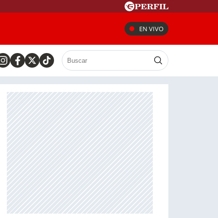
EN VIVO