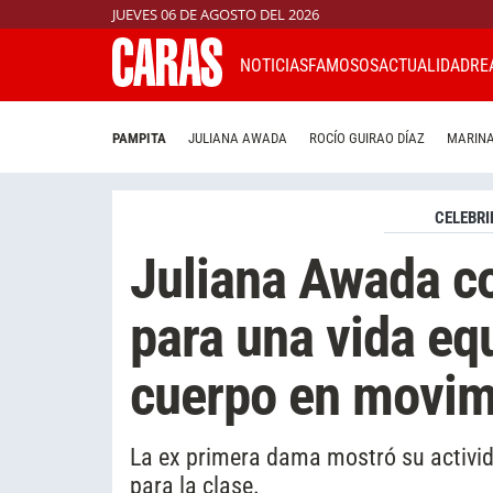
JUEVES 06 DE AGOSTO DEL 2026
NOTICIAS
FAMOSOS
ACTUALIDAD
RE
PAMPITA
JULIANA AWADA
ROCÍO GUIRAO DÍAZ
MARINA
CELEBRI
Juliana Awada c
para una vida equ
cuerpo en movim
La ex primera dama mostró su actividad
para la clase.