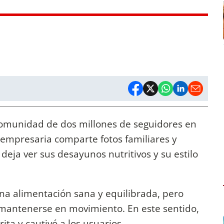
omunidad de dos millones de seguidores en
a empresaria comparte fotos familiares y
eja ver sus desayunos nutritivos y su estilo
una alimentación sana y equilibrada, pero
a mantenerse en movimiento. En este sentido,
ita y cautivó a los usuarios.