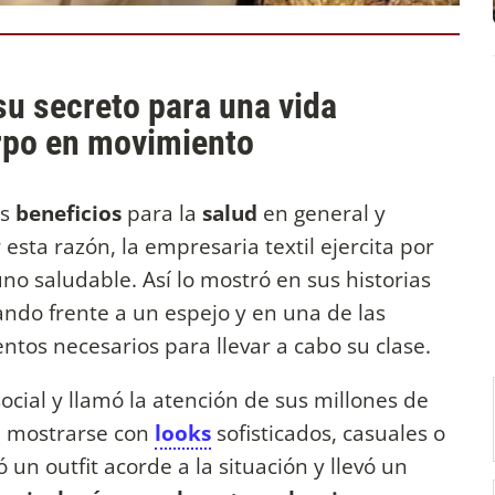
u secreto para una vida
erpo en movimiento
es
beneficios
para la
salud
en general y
esta razón, la empresaria textil ejercita por
o saludable. Así lo mostró en sus historias
ando frente a un espejo y en una de las
tos necesarios para llevar a cabo su clase.
 social y llamó la atención de sus millones de
e mostrarse con
looks
sofisticados, casuales o
un outfit acorde a la situación y llevó un