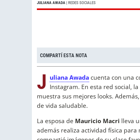
JULIANA AWADA
| REDES SOCIALES
COMPARTÍ ESTA NOTA
J
uliana Awada
cuenta con una c
Instagram. En esta red social, l
muestra sus mejores looks. Además, d
de vida saludable.
La esposa de
Mauricio Macri
lleva 
además realiza actividad física par
compartió imágenes de su clase favor