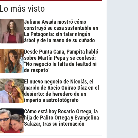
Lo más visto
Juliana Awada mostró cómo
construyó su casa sustentable en
La Patagonia: sin talar ningún
árbol y de la mano de su cuñado
Desde Punta Cana, Pampita habló
sobre Martín Pepa y se confesó:
"No negocio la falta de lealtad ni
de respeto"
El nuevo negocio de Nicolás, el
marido de Rocío Guirao Díaz en el
desierto: de heredero de un
imperio a astrofotógrafo
Cómo está hoy Rosario Ortega, la
hija de Palito Ortega y Evangelina
Salazar, tras su internación