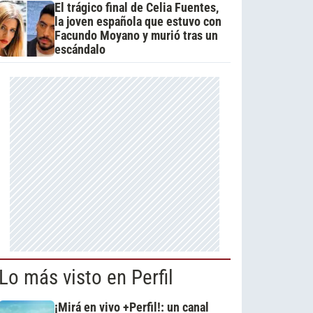
El trágico final de Celia Fuentes,
la joven española que estuvo con
Facundo Moyano y murió tras un
escándalo
Lo más visto en Perfil
¡Mirá en vivo +Perfil!: un canal