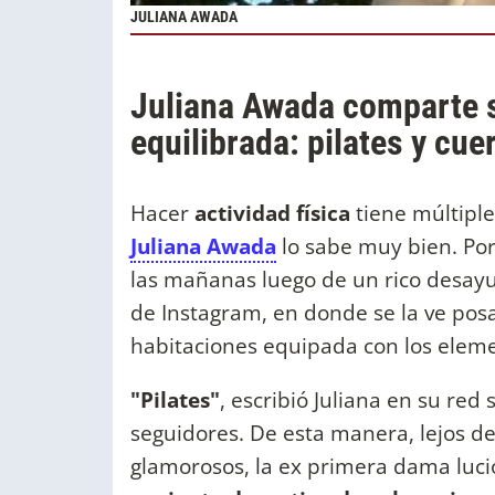
JULIANA AWADA
Juliana Awada comparte s
equilibrada: pilates y cu
Hacer
actividad física
tiene múltipl
Juliana Awada
lo sabe muy bien. Por 
las mañanas luego de un rico desayun
de Instagram, en donde se la ve pos
habitaciones equipada con los elemen
"Pilates"
, escribió Juliana en su red
seguidores. De esta manera, lejos d
glamorosos, la ex primera dama lució 