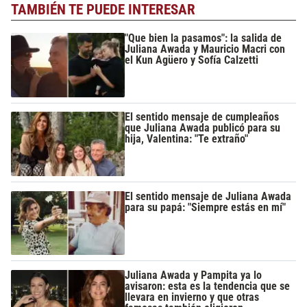
TAMBIÉN TE PUEDE INTERESAR
"Que bien la pasamos": la salida de
Juliana Awada y Mauricio Macri con
el Kun Agüero y Sofía Calzetti
El sentido mensaje de cumpleaños
que Juliana Awada publicó para su
hija, Valentina: "Te extraño"
El sentido mensaje de Juliana Awada
para su papá: "Siempre estás en mí"
Juliana Awada y Pampita ya lo
avisaron: esta es la tendencia que se
llevara en invierno y que otras