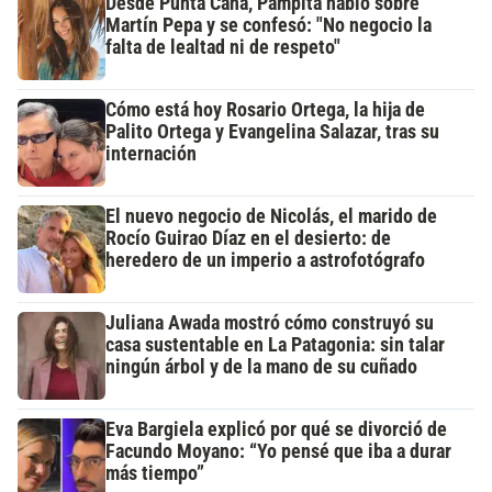
Desde Punta Cana, Pampita habló sobre
Martín Pepa y se confesó: "No negocio la
falta de lealtad ni de respeto"
Cómo está hoy Rosario Ortega, la hija de
Palito Ortega y Evangelina Salazar, tras su
internación
El nuevo negocio de Nicolás, el marido de
Rocío Guirao Díaz en el desierto: de
heredero de un imperio a astrofotógrafo
Juliana Awada mostró cómo construyó su
casa sustentable en La Patagonia: sin talar
ningún árbol y de la mano de su cuñado
Eva Bargiela explicó por qué se divorció de
Facundo Moyano: “Yo pensé que iba a durar
más tiempo”