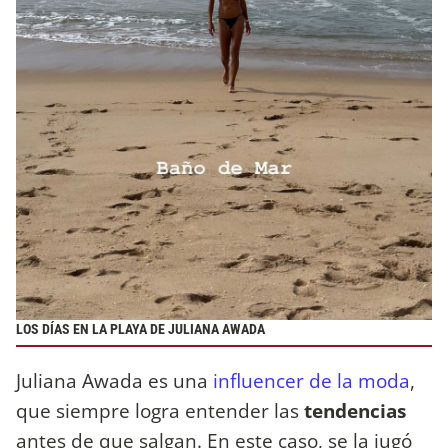
LOS DÍAS EN LA PLAYA DE JULIANA AWADA
Juliana Awada es una
influencer de la moda
,
que siempre logra entender las
tendencias
antes de que salgan. En este caso, se la jugó