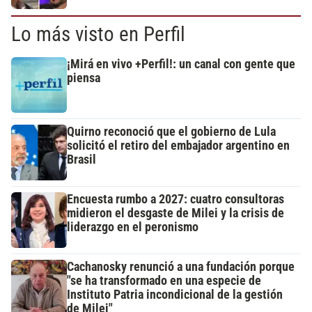
Lo más visto en Perfil
¡Mirá en vivo +Perfil!: un canal con gente que
piensa
Quirno reconoció que el gobierno de Lula
solicitó el retiro del embajador argentino en
Brasil
Encuesta rumbo a 2027: cuatro consultoras
midieron el desgaste de Milei y la crisis de
liderazgo en el peronismo
Cachanosky renunció a una fundación porque
"se ha transformado en una especie de
Instituto Patria incondicional de la gestión
de Milei"