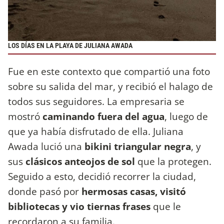
LOS DÍAS EN LA PLAYA DE JULIANA AWADA
Fue en este contexto que compartió una foto
sobre su salida del mar, y recibió el halago de
todos sus seguidores. La empresaria se
mostró
caminando fuera del agua
, luego de
que ya había disfrutado de ella. Juliana
Awada lució una
bikini triangular negra
, y
sus
clásicos anteojos de sol
que la protegen.
Seguido a esto, decidió recorrer la ciudad,
donde pasó por
hermosas casas, visitó
bibliotecas y vio tiernas frases
que le
recordaron a su familia.