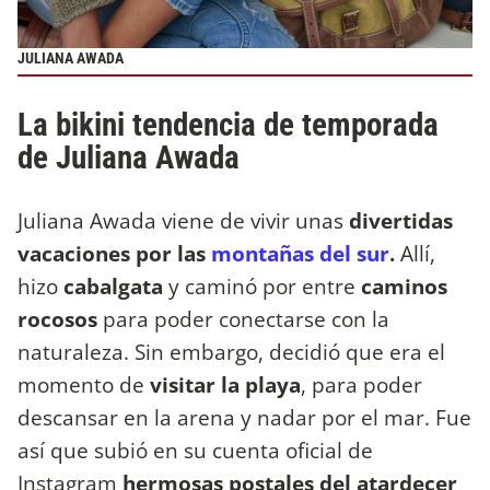
JULIANA AWADA
La bikini tendencia de temporada
de Juliana Awada
Juliana Awada viene de vivir unas
divertidas
vacaciones por las
montañas del sur
.
Allí,
hizo
cabalgata
y caminó por entre
caminos
rocosos
para poder conectarse con la
naturaleza. Sin embargo, decidió que era el
momento de
visitar la playa
, para poder
descansar en la arena y nadar por el mar. Fue
así que subió en su cuenta oficial de
Instagram
hermosas postales del atardecer