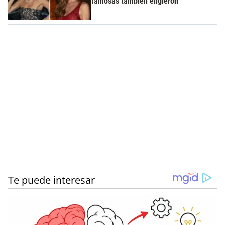
famosas también eligieron