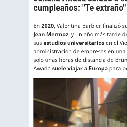
cumpleaños: "Te extraño"
En
2020
, Valentina Barbier finalizó 
Jean Mermoz
, y un año más tarde de
sus
estudios universitarios
en el Vi
administración de empresas en una
solo unas horas de distancia de Brun
Awada
suele viajar a Europa
para po