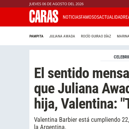
JUEVES 06 DE AGOSTO DEL 2026
NOTICIAS
FAMOSOS
ACTUALIDAD
RE
PAMPITA
JULIANA AWADA
ROCÍO GUIRAO DÍAZ
MARINA
CELEBRI
El sentido mens
que Juliana Awad
hija, Valentina: 
Valentina Barbier está cumpliendo 22
la Argentina.