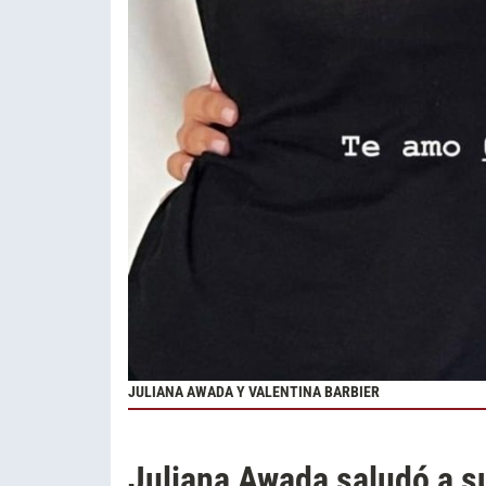
JULIANA AWADA Y VALENTINA BARBIER
Juliana Awada saludó a su