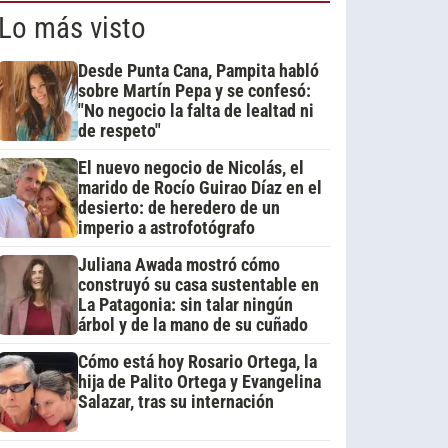
Lo más visto
Desde Punta Cana, Pampita habló
sobre Martín Pepa y se confesó:
"No negocio la falta de lealtad ni
de respeto"
El nuevo negocio de Nicolás, el
marido de Rocío Guirao Díaz en el
desierto: de heredero de un
imperio a astrofotógrafo
Juliana Awada mostró cómo
construyó su casa sustentable en
La Patagonia: sin talar ningún
árbol y de la mano de su cuñado
Cómo está hoy Rosario Ortega, la
hija de Palito Ortega y Evangelina
Salazar, tras su internación