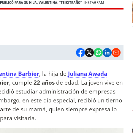
UBLICÓ PARA SU HIJA, VALENTINA: "TE EXTRAÑO"
| INSTAGRAM
entina Barbier
, la hija de
Juliana Awada
bier
, cumple
22 años
de edad. La joven vive en
ecidió estudiar administración de empresas
embargo, en este día especial, recibió un tierno
parte de su mamá, quien siempre expresa lo
para visitarla.