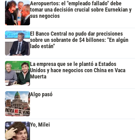
Aeropuertos: el "empleado fallado" debe
tomar una decisión crucial sobre Eurnekian y
sus negocios
El Banco Central no pudo dar precisiones
sobre un sobrante de $4 billones: "En algún
lado están"
La empresa que se le plantó a Estados
Unidos y hace negocios con China en Vaca
Muerta
Algo pasó
Yo, Milei