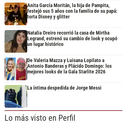
Anita García Moritán, la hija de Pampita,
festejó sus 5 años con la familia de su papá:
torta Disney y glitter
Natalia Oreiro recorrió la casa de Mirtha
Legrand, estrenó su cambio de look y ocupó
un lugar histórico
De Valeria Mazza y Luisana Lopilato a
Antonio Banderas y Plácido Domingo: los
mejores looks de la Gala Starlite 2026
La íntima despedida de Jorge Messi
Lo más visto en Perfil