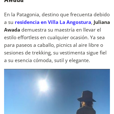
En la Patagonia, destino que frecuenta debido
a su
residencia en Villa La Angostura
,
Juliana
Awada
demuestra su maestría en llevar el
estilo effortless en cualquier ocasión. Ya sea
para paseos a caballo, picnics al aire libre o
sesiones de trekking, su vestimenta sigue fiel
a su esencia cómoda, sutil y elegante.