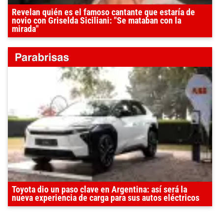
Revelan quién es el famoso cantante que estaría de
novio con Griselda Siciliani: "Se mataban con la
mirada"
Toyota dio un paso clave en Argentina: así será la
nueva experiencia de carga para sus autos eléctricos