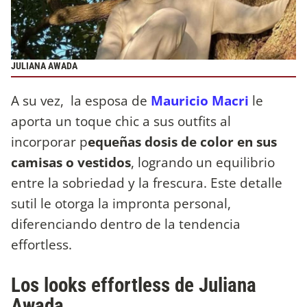
JULIANA AWADA
A su vez, la esposa de
Mauricio Macri
le
aporta un toque chic a sus outfits al
incorporar p
equeñas dosis de color en sus
camisas o vestidos
, logrando un equilibrio
entre la sobriedad y la frescura. Este detalle
sutil le otorga la impronta personal,
diferenciando dentro de la tendencia
effortless.
Los looks effortless de Juliana
Awada