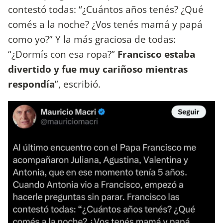
contestó todas: “¿Cuántos años tenés? ¿Qué
comés a la noche? ¿Vos tenés mamá y papá
como yo?” Y la más graciosa de todas:
“¿Dormís con esa ropa?”
Francisco estaba
divertido y fue muy cariñoso mientras
respondía
”, escribió.