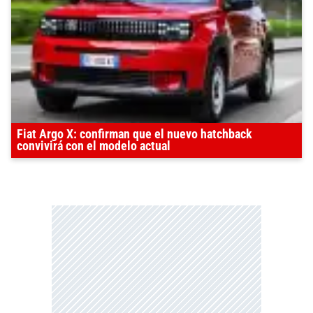
Fiat Argo X: confirman que el nuevo hatchback
convivirá con el modelo actual