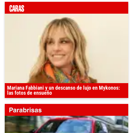
Mariana Fabbiani y un descanso de lujo en Mykonos:
las fotos de ensueño