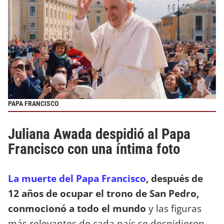
PAPA FRANCISCO
Juliana Awada despidió al Papa
Francisco con una íntima foto
La muerte del Papa Francisco
, después de
12 años de ocupar el trono de San Pedro,
conmocionó a todo el mundo
y las figuras
más relevantes de cada país se despidieron