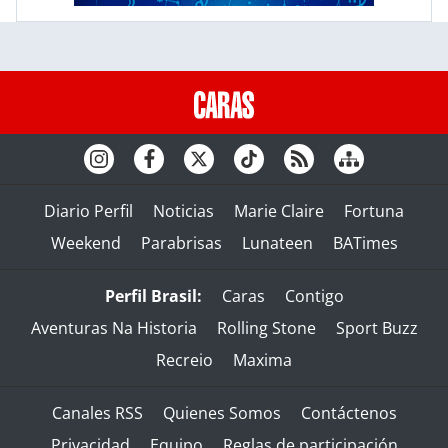
Diario Perfil
Noticias
Marie Claire
Fortuna
Weekend
Parabrisas
Lunateen
BATimes
Perfil Brasil:
Caras
Contigo
Aventuras Na Historia
Rolling Stone
Sport Buzz
Recreio
Maxima
Canales RSS
Quienes Somos
Contáctenos
Privacidad
Equipo
Reglas de participación