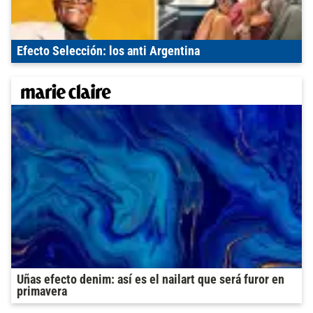
Efecto Selección: los anti Argentina
Uñas efecto denim: así es el nailart que será furor en
primavera