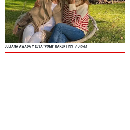
JULIANA AWADA Y ELSA "POMI" BAKER
| INSTAGRAM