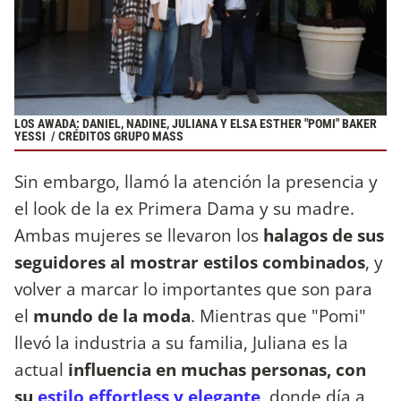
LOS AWADA: DANIEL, NADINE, JULIANA Y ELSA ESTHER "POMI" BAKER
YESSI / CRÉDITOS GRUPO MASS
Sin embargo, llamó la atención la presencia y
el look de la ex Primera Dama y su madre.
Ambas mujeres se llevaron los
halagos de sus
seguidores al mostrar estilos combinados
, y
volver a marcar lo importantes que son para
el
mundo de la moda
. Mientras que "Pomi"
llevó la industria a su familia, Juliana es la
actual
influencia en muchas personas, con
su
estilo effortless y elegante
, donde día a