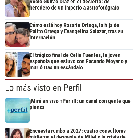
Rocío Guirao Díaz en el desierto: de
heredero de un imperio a astrofotógrafo
Cómo está hoy Rosario Ortega, la hija de
Palito Ortega y Evangelina Salazar, tras su
internación
El trágico final de Celia Fuentes, la joven
española que estuvo con Facundo Moyano y
murió tras un escándalo
Lo más visto en Perfil
¡Mirá en vivo +Perfil!: un canal con gente que
piensa
Encuesta rumbo a 2027: cuatro consultoras
midieron el desgaste de Milei y la crisis de