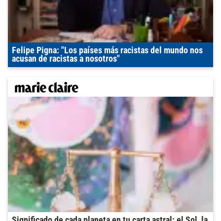
Felipe Pigna: "Los países más racistas del mundo nos
acusan de racistas a nosotros"
Significado de cada planeta en tu carta astral: el Sol, la