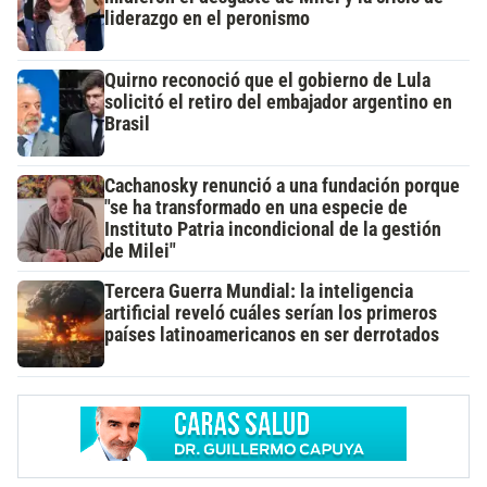
liderazgo en el peronismo
Quirno reconoció que el gobierno de Lula
solicitó el retiro del embajador argentino en
Brasil
Cachanosky renunció a una fundación porque
"se ha transformado en una especie de
Instituto Patria incondicional de la gestión
de Milei"
Tercera Guerra Mundial: la inteligencia
artificial reveló cuáles serían los primeros
países latinoamericanos en ser derrotados