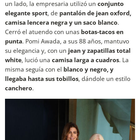
un lado, la empresaria utilizó un
conjunto
elegante sport
, de
pantalón de jean oxford,
camisa lencera negra y un saco blanco
.
Cerró el atuendo con unas
botas-tacos en
punta
. Pomi Awada, a sus 88 años, mantuvo
su elegancia y, con un
jean y zapatillas total
white
, lució una
camisa larga a cuadros
. La
misma seguía con el
blanco y negro, y
llegaba hasta sus tobillos
, dándole un estilo
canchero
.