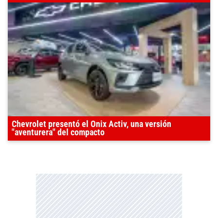
Chevrolet presentó el Onix Activ, una versión
"aventurera" del compacto