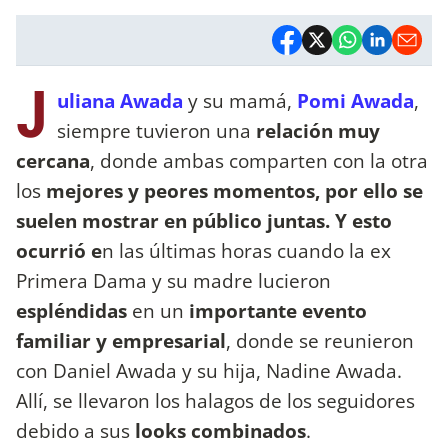
J
uliana Awada
y su mamá,
Pomi Awada
,
siempre tuvieron una
relación muy
cercana
, donde ambas comparten con la otra
los
mejores y peores momentos, por ello se
suelen mostrar en público juntas. Y esto
ocurrió e
n las últimas horas cuando la ex
Primera Dama y su madre lucieron
espléndidas
en un
importante evento
familiar y empresarial
, donde se reunieron
con Daniel Awada y su hija, Nadine Awada.
Allí, se llevaron los halagos de los seguidores
debido a sus
looks combinados
.