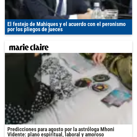
El festejo de Mahiques y el acuerdo con el peronismo
por los pliegos de jueces
Predicciones para agosto por la astróloga Mhoni
Vidente: plano espiritual, laboral y amoroso