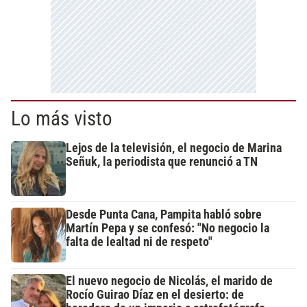
Lo más visto
Lejos de la televisión, el negocio de Marina
Señuk, la periodista que renunció a TN
Desde Punta Cana, Pampita habló sobre
Martín Pepa y se confesó: "No negocio la
falta de lealtad ni de respeto"
El nuevo negocio de Nicolás, el marido de
Rocío Guirao Díaz en el desierto: de