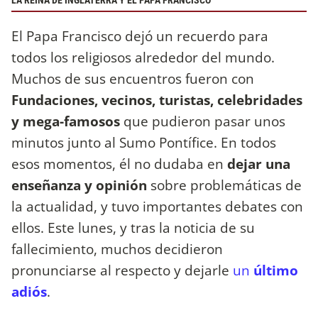
LA REINA DE INGLATERRA Y EL PAPA FRANCISCO
El Papa Francisco dejó un recuerdo para
todos los religiosos alrededor del mundo.
Muchos de sus encuentros fueron con
Fundaciones, vecinos, turistas, celebridades
y mega-famosos
que pudieron pasar unos
minutos junto al Sumo Pontífice. En todos
esos momentos, él no dudaba en
dejar una
enseñanza y opinión
sobre problemáticas de
la actualidad, y tuvo importantes debates con
ellos. Este lunes, y tras la noticia de su
fallecimiento, muchos decidieron
pronunciarse al respecto y dejarle
un
último
adiós
.