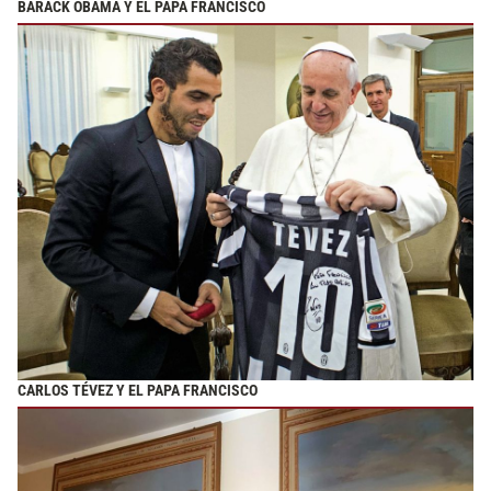
BARACK OBAMA Y EL PAPA FRANCISCO
CARLOS TÉVEZ Y EL PAPA FRANCISCO