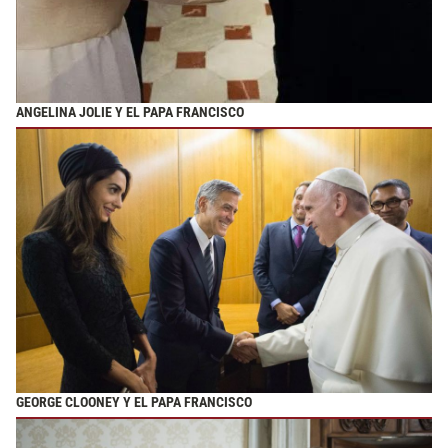
ANGELINA JOLIE Y EL PAPA FRANCISCO
GEORGE CLOONEY Y EL PAPA FRANCISCO