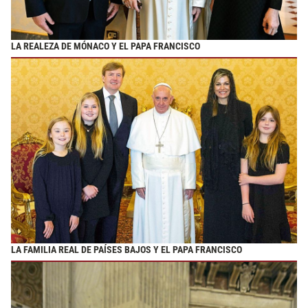
LA REALEZA DE MÓNACO Y EL PAPA FRANCISCO
LA FAMILIA REAL DE PAÍSES BAJOS Y EL PAPA FRANCISCO