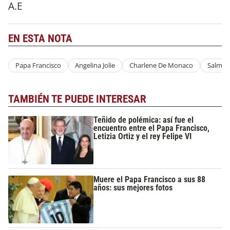
A.E
EN ESTA NOTA
Papa Francisco
Angelina Jolie
Charlene De Monaco
Salma 
TAMBIÉN TE PUEDE INTERESAR
Teñido de polémica: así fue el
encuentro entre el Papa Francisco,
Letizia Ortiz y el rey Felipe VI
Muere el Papa Francisco a sus 88
años: sus mejores fotos