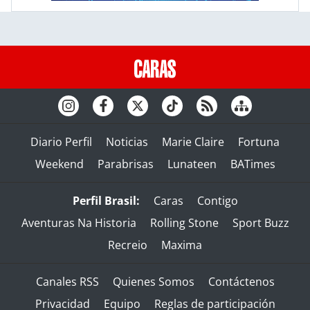
Diario Perfil
Noticias
Marie Claire
Fortuna
Weekend
Parabrisas
Lunateen
BATimes
Perfil Brasil:
Caras
Contigo
Aventuras Na Historia
Rolling Stone
Sport Buzz
Recreio
Maxima
Canales RSS
Quienes Somos
Contáctenos
Privacidad
Equipo
Reglas de participación