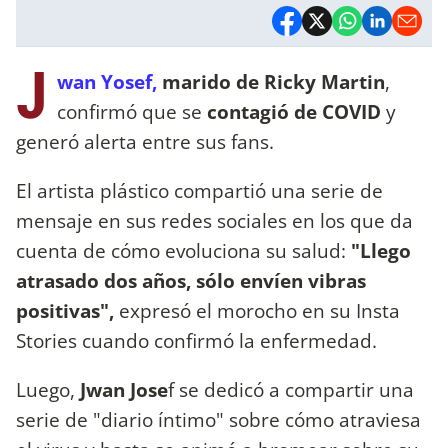
J
wan Yosef,
marido de Ricky Martin
,
confirmó que se
contagió de COVID
y
generó alerta entre sus fans.
El artista plástico compartió una serie de
mensaje en sus redes sociales en los que da
cuenta de cómo evoluciona su salud:
"Llego
atrasado dos años, sólo envíen vibras
positivas",
expresó el morocho en su Insta
Stories cuando confirmó la enfermedad.
Luego,
Jwan Jose
f se dedicó a compartir una
serie de "diario íntimo" sobre cómo atraviesa