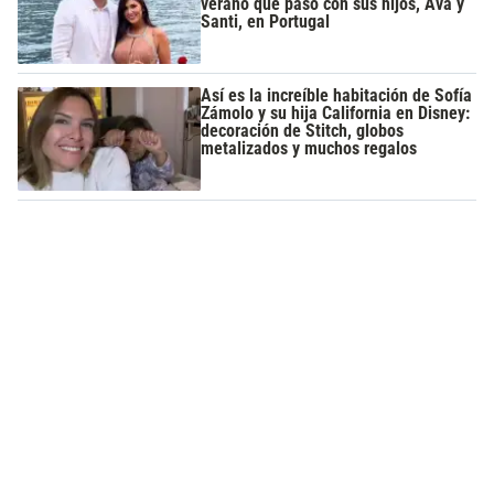
verano que pasó con sus hijos, Ava y
Santi, en Portugal
Así es la increíble habitación de Sofía
Zámolo y su hija California en Disney:
decoración de Stitch, globos
metalizados y muchos regalos