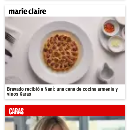
Bravado recibió a Naní: una cena de cocina armenia y
vinos Karas