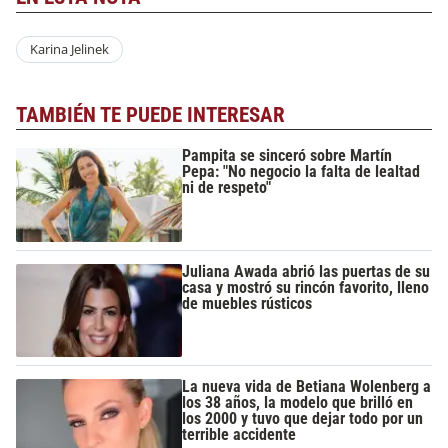
Karina Jelinek
TAMBIÉN TE PUEDE INTERESAR
Pampita se sinceró sobre Martín
Pepa: "No negocio la falta de lealtad
ni de respeto"
Juliana Awada abrió las puertas de su
casa y mostró su rincón favorito, lleno
de muebles rústicos
La nueva vida de Betiana Wolenberg a
los 38 años, la modelo que brilló en
los 2000 y tuvo que dejar todo por un
terrible accidente