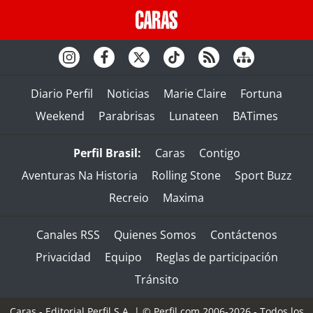
Diario Perfil
Noticias
Marie Claire
Fortuna
Weekend
Parabrisas
Lunateen
BATimes
Perfil Brasil:
Caras
Contigo
Aventuras Na Historia
Rolling Stone
Sport Buzz
Recreio
Maxima
Canales RSS
Quienes Somos
Contáctenos
Privacidad
Equipo
Reglas de participación
Tránsito
Caras - Editorial Perfil S.A.
| © Perfil.com 2006-2026 - Todos los