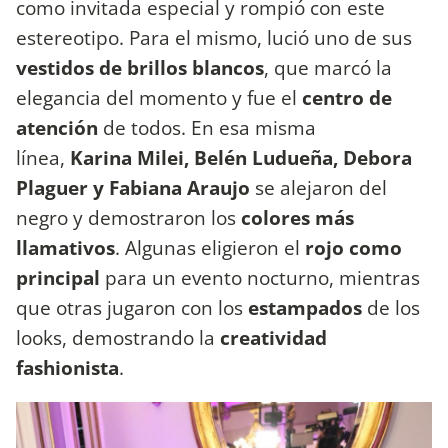
como invitada especial y rompió con este
estereotipo. Para el mismo, lució uno de sus
vestidos de brillos blancos
, que marcó la
elegancia del momento y fue el
centro de
atención
de todos. En esa misma
línea,
Karina Milei, Belén Ludueña, Debora
Plaguer y Fabiana Araujo
se alejaron del
negro y demostraron los
colores más
llamativos
. Algunas eligieron el
rojo como
principal
para un evento nocturno, mientras
que otras jugaron con los
estampados
de los
looks, demostrando la
creatividad
fashionista
.