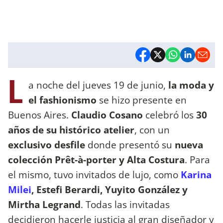
L
a noche del jueves 19 de junio,
la moda y
el fashionismo
se hizo presente en
Buenos Aires.
Claudio Cosano
celebró los
30
años de su histórico atelier
, con un
exclusivo desfile
donde presentó su
nueva
colección Prêt-à-porter y Alta Costura
. Para
el mismo, tuvo invitados de lujo, como
Karina
Milei
, Estefi Berardi, Yuyito González y
Mirtha Legrand
. Todas las invitadas
decidieron hacerle justicia al gran diseñador y