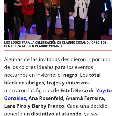
LOS LOOKS PARA LA CELEBRACIÓN DE CLAUDIO COSANO / CRÉDITOS:
GENTILEZA ATELIER CLAUDIO COSANO
Algunas de las invitadas decidieron ir por uno
de los colores ideales para los eventos
nocturnos en invierno: el
negro
. Los
total
black en abrigos, trajes y enterizos
marcaron las figuras de
Estefi Berardi,
Yuyito
González
, Ana Rosenfeld, Anamá Ferreira,
Lara Piro y Barby Franco
. Cada una decidió
ponerle
un distintivo al atuendo
, ya sea