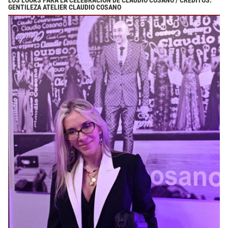
LOS LOOKS PARA LA CELEBRACIÓN DE CLAUDIO COSANO / CRÉDITOS:
GENTILEZA ATELIER CLAUDIO COSANO