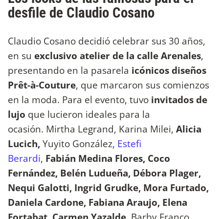
desfile de Claudio Cosano
Claudio Cosano decidió celebrar sus 30 años,
en su
exclusivo atelier de la calle Arenales
,
presentando en la pasarela
icónicos diseños
Prêt-à-Couture
, que marcaron sus comienzos
en la moda. Para el evento, tuvo
invitados de
lujo
que lucieron ideales para la
ocasión. Mirtha Legrand, Karina Milei,
Alicia
Lucich,
Yuyito González,
Estefi
Berardi
,
Fabián Medina Flores, Coco
Fernández, Belén Ludueña, Débora Plager,
Nequi Galotti, Ingrid Grudke, Mora Furtado,
Daniela Cardone, Fabiana Araujo, Elena
Fortabat, Carmen Yazalde,
Barby Franco,