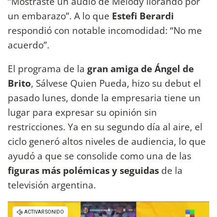
“Mostraste un audio de Melody llorando por
un embarazo”. A lo que
Estefi Berardi
respondió con notable incomodidad: “No me
acuerdo”.
El programa de la
gran amiga de Ángel de
Brito
, Sálvese Quien Pueda, hizo su debut el
pasado lunes, donde la empresaria tiene un
lugar para expresar su opinión sin
restricciones. Ya en su segundo día al aire, el
ciclo generó altos niveles de audiencia, lo que
ayudó a que se consolide como una de las
figuras más polémicas y seguidas
de la
televisión argentina.