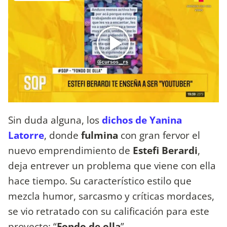
Sin duda alguna, los
dichos de Yanina
Latorre
, donde
fulmina
con gran fervor el
nuevo emprendimiento de
Estefi Berardi
,
deja entrever un problema que viene con ella
hace tiempo. Su característico estilo que
mezcla humor, sarcasmo y críticas mordaces,
se vio retratado con su calificación para este
proyecto: “
Fondo de olla
”.