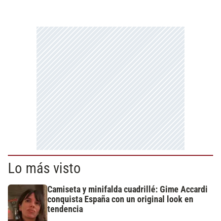
Lo más visto
Camiseta y minifalda cuadrillé: Gime Accardi
conquista España con un original look en
tendencia