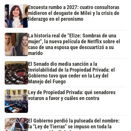
Encuesta rumbo a 2027: cuatro consultoras
midieron el desgaste de Milei y la crisis de
liderazgo en el peronismo
La historia real de "Elize: Sombras de una
mujer", la nueva película de Netflix sobre el
caso de una esposa que descuartizó a su
marido
El Senado dio media sanción a la
Inviolabilidad de la Propiedad Privada: el
Gobierno tuvo que ceder en la Ley del
Manejo del Fuego
Ley de Propiedad Privada: qué senadores
votaron a favor y cuáles en contra
El Gobierno perdió la pulseada del nombre:
la "Ley de Tierras" se impuso en toda la