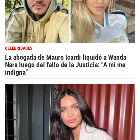
CELEBRIDADES
La abogada de Mauro Icardi liquidó a Wanda
Nara luego del fallo de la Justicia: "A mí me
indigna"