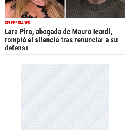
CELEBRIDADES
Lara Piro, abogada de Mauro Icardi,
rompió el silencio tras renunciar a su
defensa