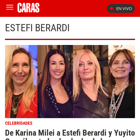
EN VIVO
ESTEFI BERARDI
CELEBRIDADES
De Karina Milei a Estefi Berardi y Yuyito