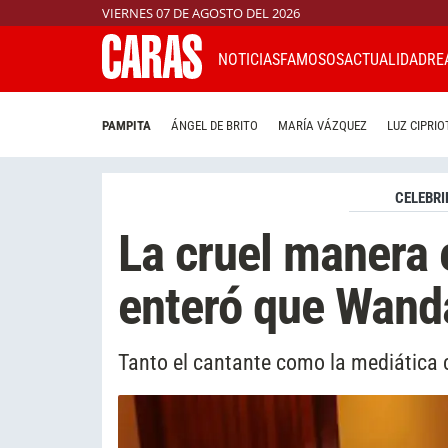
VIERNES 07 DE AGOSTO DEL 2026
NOTICIAS
FAMOSOS
ACTUALIDAD
RE
PAMPITA
ÁNGEL DE BRITO
MARÍA VÁZQUEZ
LUZ CIPRIO
CELEBRI
La cruel manera 
enteró que Wanda
Tanto el cantante como la mediática