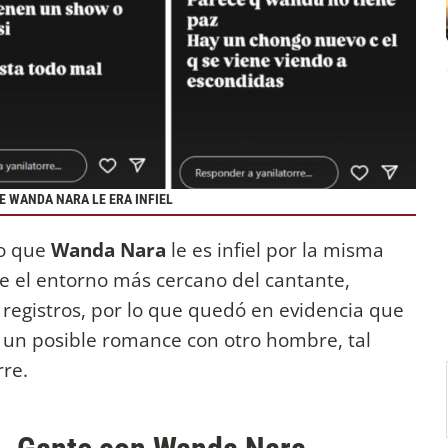
E WANDA NARA LE ERA INFIEL
o que
Wanda Nara
le es infiel por la misma
sde el entorno más cercano del cantante,
 registros, por lo que quedó en evidencia que
n un posible romance con otro hombre, tal
rre.