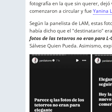
fotografía en la que sin querer, dejó
comenzaron a circular y fue
Yanina L
Según la panelista de LAM, estas fot
había dicho que el "destinatario" er
fotos de las tetorros no eran para L-
Sálvese Quien Pueda. Asimismo, expl