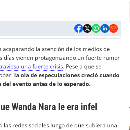
 acaparando la atención de los medios de
s días vienen protagonizando un fuerte rumor
traviesa una fuerte crisis
. Pese a que se
cobar,
la ola de especulaciones creció cuando
e del evento antes de lo esperado.
ue Wanda Nara le era infel
zó las redes sociales luego de que subiera una