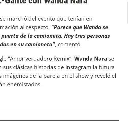
 L-Gante con Wanda Nara
 se marchó del evento que tenían en
rmación al respecto.
"Parece que Wanda se
la puerta de la camioneta. Hay tres personas
ados en su camioneta"
, comentó.
ngle “Amor verdadero Remix”,
Wanda Nara
se
 sus clásicas historias de Instagram la futura
 imágenes de la pareja en el show y reveló el
stán enemistados.