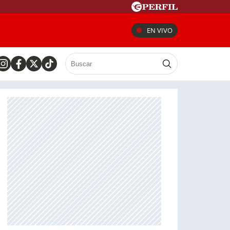
EN VIVO