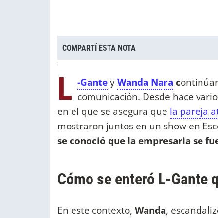
COMPARTÍ ESTA NOTA
L
-Gante
y
Wanda Nara
c
ontinúan
comunicación. Desde hace vario
en el que se asegura que
la pareja a
mostraron juntos en un show en Es
se conoció que la empresaria se fu
Cómo se enteró L-Gante q
En este contexto,
Wanda
, escandali