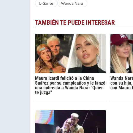
L-Gante
Wanda Nara
TAMBIÉN TE PUEDE INTERESAR
Mauro Icardi felicitó a la China
Wanda Nara
Suárez por su cumpleaños y le lanzó
con su hija
una indirecta a Wanda Nara: "Quien
con Mauro I
te juzga"