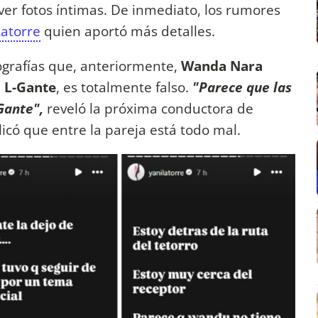
 ver fotos íntimas. De inmediato, los rumores
atorre
quien aportó más detalles.
ografías que, anteriormente,
Wanda Nara
a
L-Gante
, es totalmente falso.
"Parece que las
Gante",
reveló la próxima conductora de
icó que entre la pareja está todo mal.