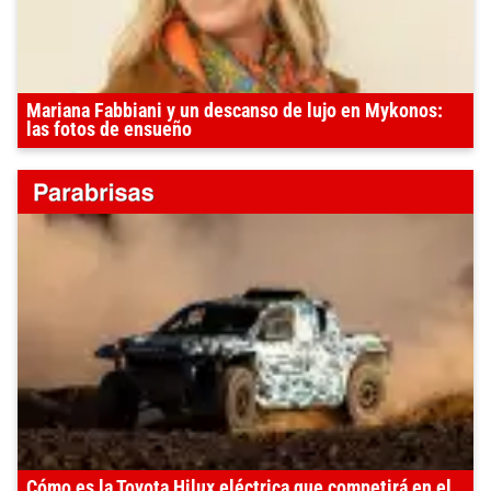
Mariana Fabbiani y un descanso de lujo en Mykonos:
las fotos de ensueño
Cómo es la Toyota Hilux eléctrica que competirá en el