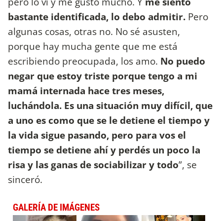
pero lo vi y me gustó mucho. Y
me siento
bastante identificada, lo debo admitir.
Pero
algunas cosas, otras no. No sé asusten,
porque hay mucha gente que me está
escribiendo preocupada, los amo.
No puedo
negar que estoy triste porque tengo a mi
mamá internada hace tres meses,
luchándola. Es una situación muy difícil, que
a uno es como que se le detiene el tiempo y
la vida sigue pasando, pero para vos el
tiempo se detiene ahí y perdés un poco la
risa y las ganas de sociabilizar y todo
”, se
sinceró.
GALERÍA DE IMÁGENES