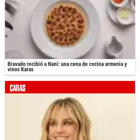
Bravado recibió a Naní: una cena de cocina armenia y
vinos Karas