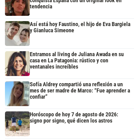
conquista España con un original look en
tendencia
Así está hoy Faustino, el hijo de Eva Bargiela
y Gianluca Simeone
Entramos al living de Juliana Awada en su
casa en La Patagonia: rústico y con
ventanales increíbles
Sofía Aldrey compartió una reflexión a un
mes de ser madre de Marco: “Fue aprender a
confiar”
Horóscopo de hoy 7 de agosto de 2026:
signo por signo, qué dicen los astros