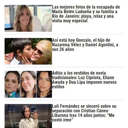
Las mejores fotos de la escapada de
María Belén Ludueña y su familia a
Río de Janeiro: playa, relax y una
visita muy especial
Así está hoy Gonzalo, el hijo de
Nazarena Vélez y Daniel Agostini, a
sus 26 años
Adiós a los vestidos de novia
tradicionales: Luz Cipriota, Eliane
Awada y Dua Lipa imponen nuevos
estilos
Luli Fernández se sinceró sobre su
separación con Cristian Cúneo
Libarona tras 14 años juntos: “Me
costó irme”