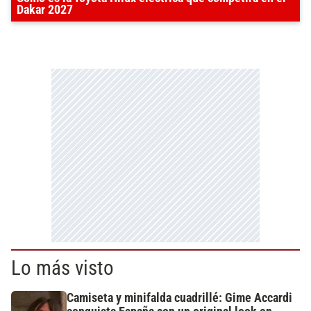
Dakar 2027
Lo más visto
Camiseta y minifalda cuadrillé: Gime Accardi