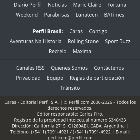
Diario Perfil
Noticias
Marie Claire
Fortuna
Weekend
Parabrisas
Lunateen
BATimes
Perfil Brasil:
Caras
Contigo
Aventuras Na Historia
Rolling Stone
Sport Buzz
Recreio
Maxima
Canales RSS
Quienes Somos
Contáctenos
Privacidad
Equipo
Reglas de participación
Tránsito
Caras - Editorial Perfil S.A.
| © Perfil.com 2006-2026 - Todos los
derechos reservados.
Editor responsable: Carlos Piro.
Registro de la propiedad intelectual número 5346433
Dirección:
California 2715
,
C1289ABI
,
CABA, Argentina
|
Teléfono:
(+5411) 7091-4921
/
(+5411) 7091-4922
| E-mail:
perfilcom@perfil.com