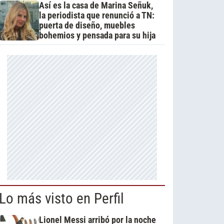
Así es la casa de Marina Señuk,
la periodista que renunció a TN:
puerta de diseño, muebles
bohemios y pensada para su hija
Lo más visto en Perfil
Lionel Messi arribó por la noche