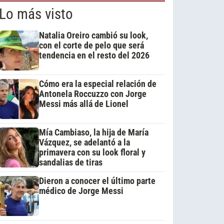
Lo más visto
Natalia Oreiro cambió su look,
con el corte de pelo que será
tendencia en el resto del 2026
Cómo era la especial relación de
Antonela Roccuzzo con Jorge
Messi más allá de Lionel
Mía Cambiaso, la hija de María
Vázquez, se adelantó a la
primavera con su look floral y
sandalias de tiras
Dieron a conocer el último parte
médico de Jorge Messi