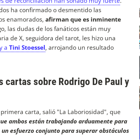
s de reconciliación han sonado muy fuerte
.
ados ha confirmado o desmentido las
 los enamorados,
afirman que es inminente
o, las dudas de los fanáticos están muy
ia de X, seguidora del tarot, les hizo una
y a
Tini Stoessel
, arrojando un resultado
as cartas sobre Rodrigo De Paul y
primera carta, salió "La Laboriosidad", que
que ambos están trabajando arduamente para
s un esfuerzo conjunto para superar obstáculos