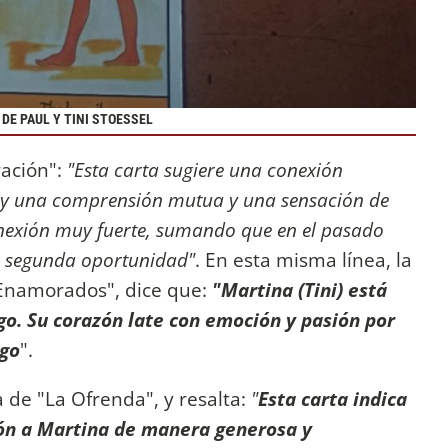
DE PAUL Y TINI STOESSEL
ación":
"Esta carta sugiere una conexión
Hay una comprensión mutua y una sensación de
onexión muy fuerte, sumando que en el pasado
na segunda oportunidad"
. En esta misma línea, la
s Enamorados", dice que:
"Martina (Tini) está
. Su corazón late con emoción y pasión por
igo
".
a de "La Ofrenda", y resalta:
"
Esta carta indica
ión a Martina de manera generosa y