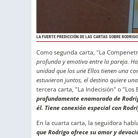
LA FUERTE PREDICCIÓN DE LAS CARTAS SOBRE RODRIGO 
Como segunda carta, "La Compenetr
profunda y emotiva entre la pareja. 
unidad que los une Ellos tienen una c
estuvieron juntos, el destino quiere u
tercera carta, "La Indecisión" o "Lo
profundamente enamorada de Rodrigo
él. Tiene conexión especial con Rodr
En la cuarta carta, la seguidora habl
que Rodrigo ofrece su amor y devoc