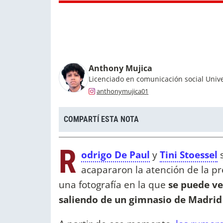
Anthony Mujica
Licenciado en comunicación social Uni
anthonymujica01
COMPARTÍ ESTA NOTA
R
odrigo De Paul
y
Tini Stoessel
s
acapararon la atención de la pr
una fotografía en la que
se puede ve
saliendo de un gimnasio de Madrid 