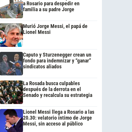
a Rosario para despedir en
familia a su padre Jorge
Murió Jorge Messi, el papá de
Lionel Messi
Caputo y Sturzenegger crean un
fondo para indemnizar y “ganar”
sindicatos aliados
La Rosada busca culpables
después de la derrota en el
Senado y recalcula su estrategia
Lionel Messi llega a Rosario a las
20.30: velatorio íntimo de Jorge
Messi, sin acceso al público