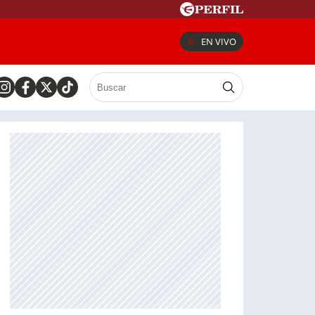
EN VIVO