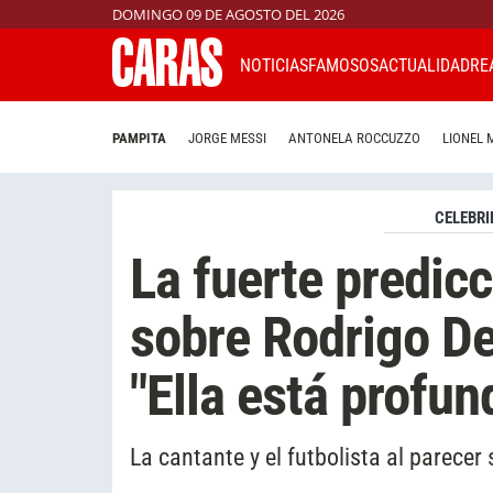
DOMINGO 09 DE AGOSTO DEL 2026
NOTICIAS
FAMOSOS
ACTUALIDAD
RE
PAMPITA
JORGE MESSI
ANTONELA ROCCUZZO
LIONEL 
CELEBRI
La fuerte predicc
sobre Rodrigo De
"Ella está prof
La cantante y el futbolista al parec