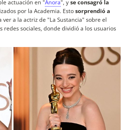
le actuación en "
Anora
", y
se consagró la
izados por la Academia. Esto
sorprendió a
ver a la actriz de "La Sustancia" sobre el
s redes sociales, donde dividió a los usuarios