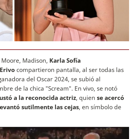
, Moore, Madison,
Karla Sofía
Erivo
compartieron pantalla, al ser todas las
 ganadora del Oscar 2024, se subió al
bre de la chica "Scream". En vivo, se notó
ustó a la reconocida actriz
, quien
se acercó
levantó sutilmente las cejas
, en símbolo de