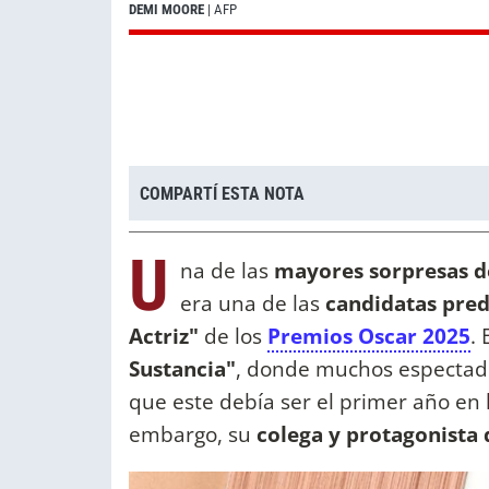
DEMI MOORE
| AFP
COMPARTÍ ESTA NOTA
U
na de las
mayores sorpresas d
era una de las
candidatas pred
Actriz"
de los
Premios Oscar 2025
.
Sustancia"
, donde muchos espectado
que este debía ser el primer año en 
embargo, su
colega y protagonista