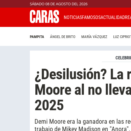
SÁBADO 08 DE AGOSTO DEL 2026
NOTICIAS
FAMOSOS
ACTUALIDAD
RE
PAMPITA
ÁNGEL DE BRITO
MARÍA VÁZQUEZ
LUZ CIPRIO
CELEBRI
¿Desilusión? La 
Moore al no llev
2025
Demi Moore era la ganadora en las re
trabajo de Mikey Madison en "Anora".