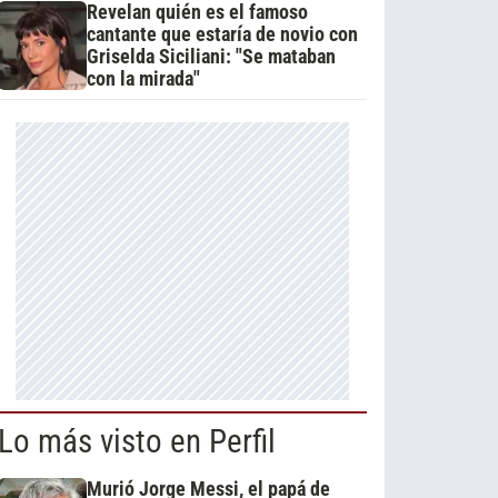
Revelan quién es el famoso
cantante que estaría de novio con
Griselda Siciliani: "Se mataban
con la mirada"
Lo más visto en Perfil
Murió Jorge Messi, el papá de