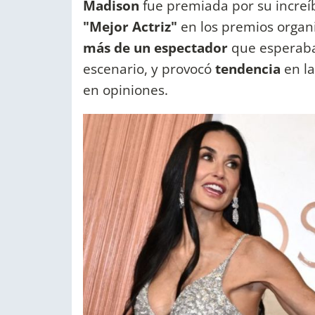
Madison
fue premiada por su increíb
"Mejor Actriz"
en los premios organ
más de un espectador
que esperaba 
escenario, y provocó
tendencia
en la
en opiniones.