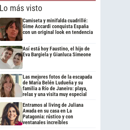
Lo más visto
Camiseta y minifalda cuadrillé:
Gime Accardi conquista España
con un original look en tendencia
Así está hoy Faustino, el hijo de
Eva Bargiela y Gianluca Simeone
Las mejores fotos de la escapada
de María Belén Ludueña y su
familia a Río de Janeiro: playa,
relax y una visita muy especial
Entramos al living de Juliana
Awada en su casa en La
Patagonia: rústico y con
ventanales increíbles