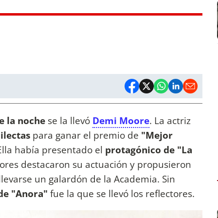
e la noche
se la llevó
Demi Moore
. La actriz
ilectas
para ganar el premio de
"Mejor
 Ella había presentado el
protagónico de "La
res destacaron su actuación y propusieron
llevarse un galardón de la Academia. Sin
 de "Anora"
fue la que se llevó los reflectores.