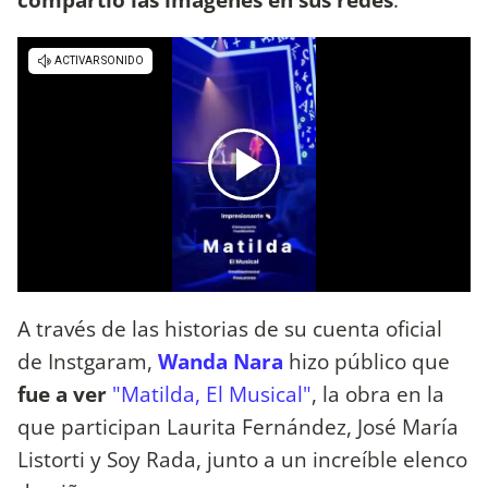
A través de las historias de su cuenta oficial
de Instgaram,
Wanda Nara
hizo público que
fue a ver
"Matilda, El Musical"
, la obra en la
que participan Laurita Fernández, José María
Listorti y Soy Rada, junto a un increíble elenco