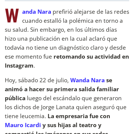
W
anda Nara
prefirió alejarse de las redes
cuando estalló la polémica en torno a
su salud. Sin embargo, en los últimos días
hizo una publicación en la cual aclaró que
todavía no tiene un diagnóstico claro y desde
ese momento fue
retomando su actividad en
Instagram
.
Hoy, sábado 22 de julio,
Wanda Nara
se
animó a hacer su primera salida familiar
pública
luego del escándalo que generaron
los dichos de Jorge Lanata quien aseguró que
tiene leucemia.
La empresaria fue con
Mauro Icardi
y sus hijas al teatro y
compartió las imágenes en sus redes
.