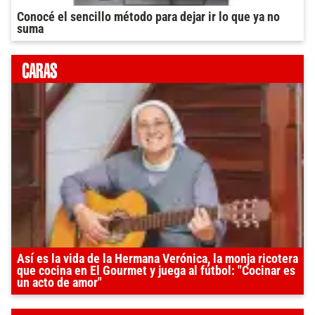
Conocé el sencillo método para dejar ir lo que ya no
suma
Así es la vida de la Hermana Verónica, la monja ricotera
que cocina en El Gourmet y juega al fútbol: "Cocinar es
un acto de amor"