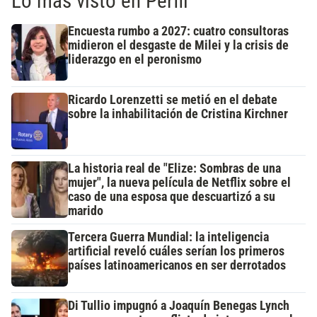
Lo más visto en Perfil
Encuesta rumbo a 2027: cuatro consultoras
midieron el desgaste de Milei y la crisis de
liderazgo en el peronismo
Ricardo Lorenzetti se metió en el debate
sobre la inhabilitación de Cristina Kirchner
La historia real de "Elize: Sombras de una
mujer", la nueva película de Netflix sobre el
caso de una esposa que descuartizó a su
marido
Tercera Guerra Mundial: la inteligencia
artificial reveló cuáles serían los primeros
países latinoamericanos en ser derrotados
Di Tullio impugnó a Joaquín Benegas Lynch