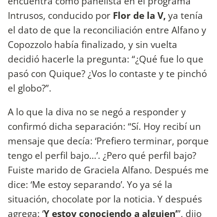
encuentra como panelista en el programa
Intrusos, conducido por
Flor de la V,
ya tenía
el dato de que la reconciliación entre Alfano y
Copozzolo había finalizado, y sin vuelta
decidió hacerle la pregunta: “¿Qué fue lo que
pasó con Quique? ¿Vos lo contaste y te pinchó
el globo?”.
A lo que la diva no se negó a responder y
confirmó dicha separación: “Sí. Hoy recibí un
mensaje que decía: ‘Prefiero terminar, porque
tengo el perfil bajo...’. ¿Pero qué perfil bajo?
Fuiste marido de Graciela Alfano. Después me
dice: ‘Me estoy separando’. Yo ya sé la
situación, chocolate por la noticia. Y después
agrega: ‘
Y estoy conociendo a alguien’
”, dijo