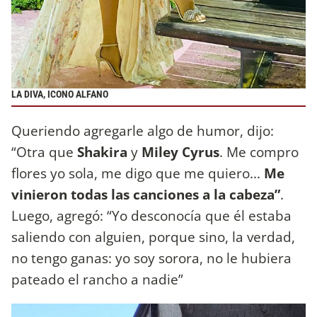
LA DIVA, ICONO ALFANO
Queriendo agregarle algo de humor, dijo:
“Otra que
Shakira
y
Miley Cyrus
. Me compro
flores yo sola, me digo que me quiero...
Me
vinieron todas las canciones a la cabeza”
.
Luego, agregó: “Yo desconocía que él estaba
saliendo con alguien, porque sino, la verdad,
no tengo ganas: yo soy sorora, no le hubiera
pateado el rancho a nadie”