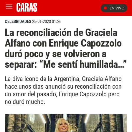
EN VIVO
CELEBRIDADES
25-01-2023 01:26
La reconciliación de Graciela
Alfano con Enrique Capozzolo
duró poco y se volvieron a
separar: “Me sentí humillada…”
La diva icono de la Argentina, Graciela Alfano
hace unos días anunció su reconciliación con
un amor del pasado, Enrique Capozzolo pero
no duró mucho.