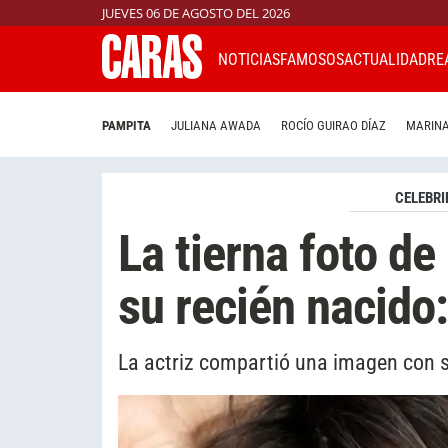
JUEVES 06 DE AGOSTO DEL 2026
NOTICIAS
FAMOSOS
ACTUALIDAD
RE
PAMPITA
JULIANA AWADA
ROCÍO GUIRAO DÍAZ
MARINA
CELEBRI
La tierna foto de
su recién nacido
La actriz compartió una imagen con su