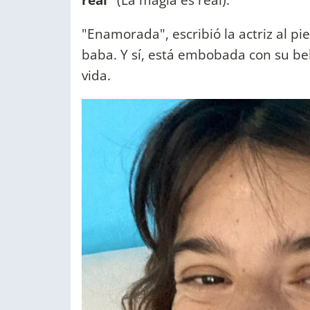
"Enamorada", escribió la actriz al pie
baba. Y sí, está embobada con su b
vida.