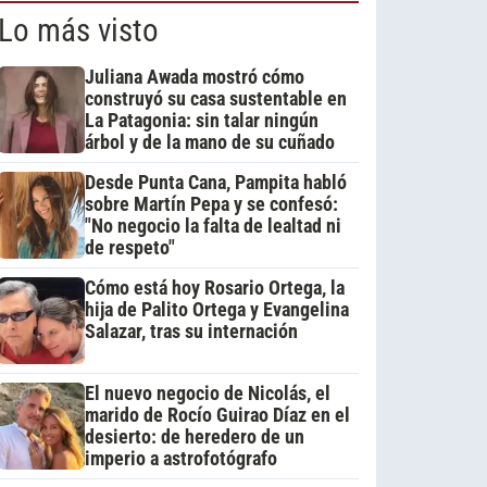
Lo más visto
Juliana Awada mostró cómo
construyó su casa sustentable en
La Patagonia: sin talar ningún
árbol y de la mano de su cuñado
Desde Punta Cana, Pampita habló
sobre Martín Pepa y se confesó:
"No negocio la falta de lealtad ni
de respeto"
Cómo está hoy Rosario Ortega, la
hija de Palito Ortega y Evangelina
Salazar, tras su internación
El nuevo negocio de Nicolás, el
marido de Rocío Guirao Díaz en el
desierto: de heredero de un
imperio a astrofotógrafo