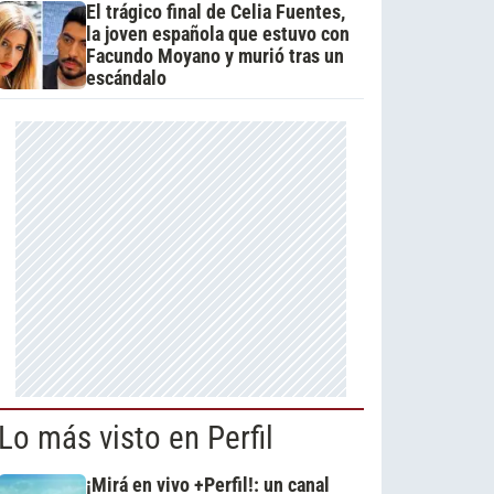
El trágico final de Celia Fuentes,
la joven española que estuvo con
Facundo Moyano y murió tras un
escándalo
Lo más visto en Perfil
¡Mirá en vivo +Perfil!: un canal