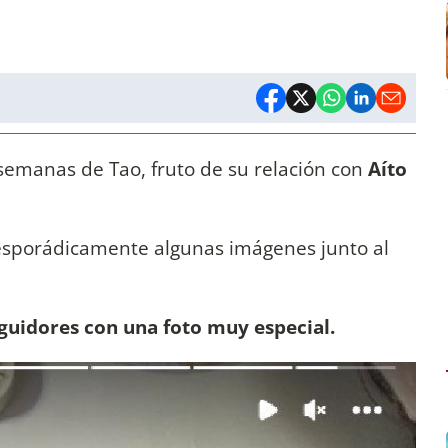
emanas de Tao, fruto de su relación con
Aíto
 esporádicamente algunas imágenes junto al
eguidores con una foto muy especial.