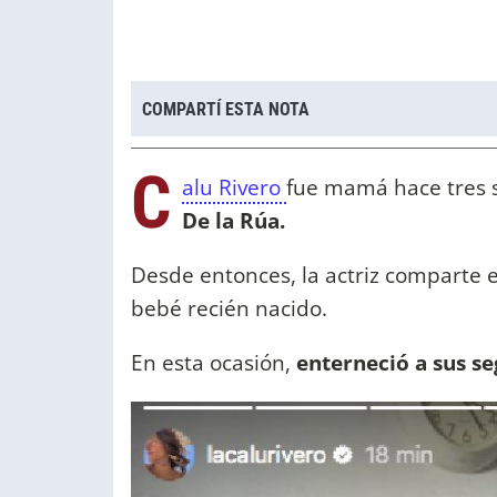
COMPARTÍ ESTA NOTA
C
alu Rivero
fue mamá hace tres s
De la Rúa.
Desde entonces, la actriz comparte
bebé recién nacido.
En esta ocasión,
enterneció a sus s