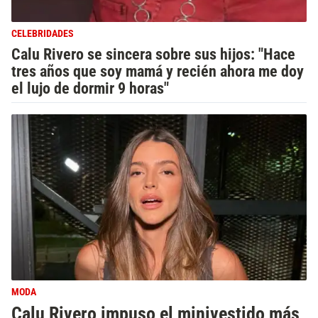
CELEBRIDADES
Calu Rivero se sincera sobre sus hijos: "Hace
tres años que soy mamá y recién ahora me doy
el lujo de dormir 9 horas"
MODA
Calu Rivero impuso el minivestido más