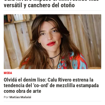
versátil y canchero del otoño
MODA
Olvidá el denim liso: Calu Rivero estrena la
tendencia del 'co-ord' de mezclilla estampada
como obra de arte
Por
Matías Malaisi