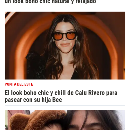
un look boho chic natural y relajado
PUNTA DEL ESTE
El look boho chic y chill de Calu Rivero para
pasear con su hija Bee