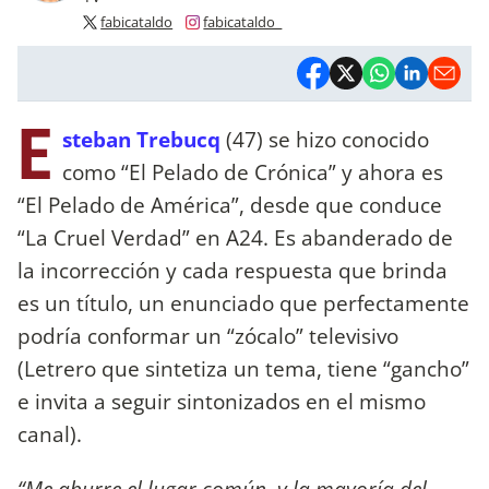
fabicataldo
fabicataldo_
E
steban Trebucq
(47) se hizo conocido
como “El Pelado de Crónica” y ahora es
“El Pelado de América”, desde que conduce
“La Cruel Verdad” en A24. Es abanderado de
la incorrección y cada respuesta que brinda
es un título, un enunciado que perfectamente
podría conformar un “zócalo” televisivo
(Letrero que sintetiza un tema, tiene “gancho”
e invita a seguir sintonizados en el mismo
canal).
“Me aburre el lugar común, y la mayoría del