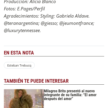
Producción: Alicia Blanco
Fotos: E.Pages/Perfil
Agradecimientos: Styling: Gabriela Aldave.
@teranargentina; @giesso; @jeumontfrance;
@luxurytennessee.
EN ESTA NOTA
Esteban Trebucq
TAMBIÉN TE PUEDE INTERESAR
Milagros Brito presentó al nuevo
integrante de su familia: “El amor
después del amor”