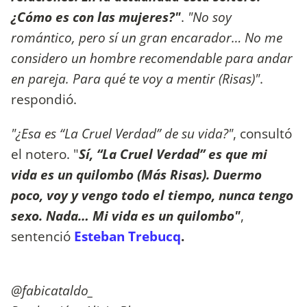
¿Cómo es con las mujeres?"
.
"No soy
romántico, pero sí un gran encarador… No me
considero un hombre recomendable para andar
en pareja. Para qué te voy a mentir (Risas)"
.
respondió.
"¿Esa es “La Cruel Verdad” de su vida?"
, consultó
el notero. "
Sí, “La Cruel Verdad” es que mi
vida es un quilombo (Más Risas). Duermo
poco, voy y vengo todo el tiempo, nunca tengo
sexo. Nada… Mi vida es un quilombo"
,
sentenció
Esteban Trebucq
.
@fabicataldo_