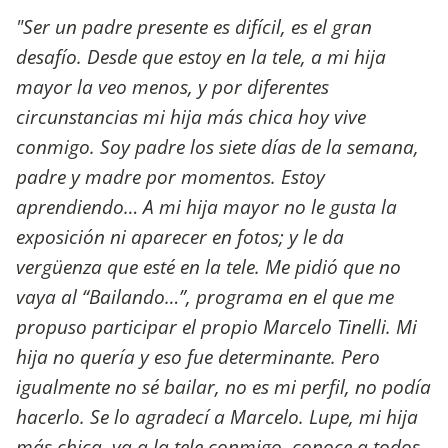
"Ser un padre presente es difícil, es el gran
desafío. Desde que estoy en la tele, a mi hija
mayor la veo menos, y por diferentes
circunstancias mi hija más chica hoy vive
conmigo. Soy padre los siete días de la semana,
padre y madre por momentos. Estoy
aprendiendo… A mi hija mayor no le gusta la
exposición ni aparecer en fotos; y le da
vergüenza que esté en la tele. Me pidió que no
vaya al “Bailando…”, programa en el que me
propuso participar el propio Marcelo Tinelli. Mi
hija no quería y eso fue determinante. Pero
igualmente no sé bailar, no es mi perfil, no podía
hacerlo. Se lo agradecí a Marcelo. Lupe, mi hija
más chica, va a la tele conmigo, conoce a todos