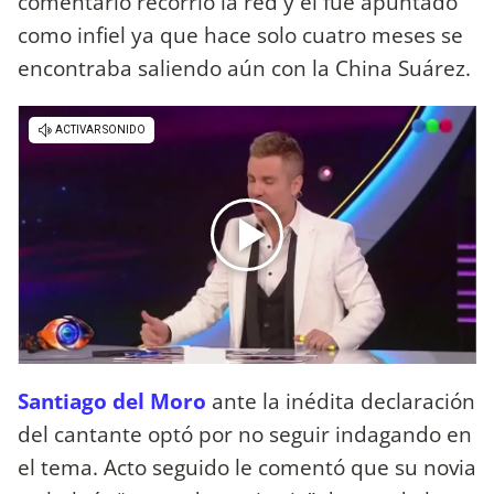
comentario recorrió la red y él fue apuntado
como infiel ya que hace solo cuatro meses se
encontraba saliendo aún con la China Suárez.
Santiago del Moro
ante la inédita declaración
del cantante optó por no seguir indagando en
el tema. Acto seguido le comentó que su novia