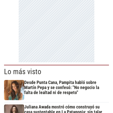
Lo más visto
Desde Punta Cana, Pampita habló sobre
Martín Pepa y se confesó: "No negocio la
falta de lealtad ni de respeto"
Juliana Awada mostró cómo construyó su
casa sustentable en La Patagonia: sin talar