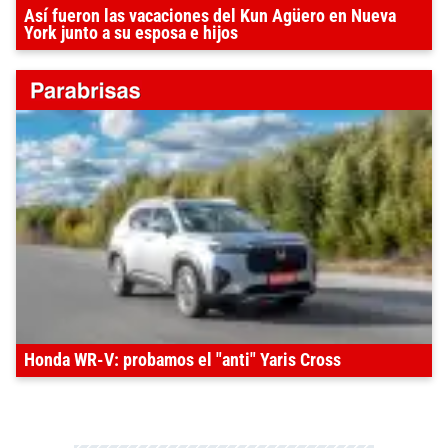
Así fueron las vacaciones del Kun Agüero en Nueva
York junto a su esposa e hijos
Honda WR-V: probamos el "anti" Yaris Cross