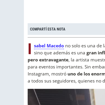
COMPARTÍ ESTA NOTA
I
sabel Macedo
no solo es una de 
sino que además es una
gran inf
pero extravagante
, la artista mues
para eventos importantes. Sin embar
Instagram, mostró
uno de los enorm
a todos sus seguidores, quienes no 