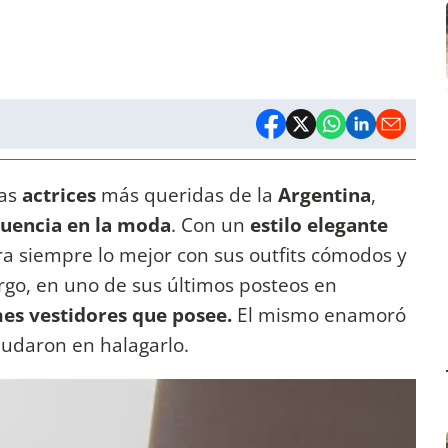
las
actrices
más queridas de la
Argentina
,
luencia en la moda
. Con un
estilo elegante
tra siempre lo mejor con sus outfits cómodos y
go, en uno de sus últimos posteos en
es vestidores que posee.
El mismo enamoró
dudaron en halagarlo.