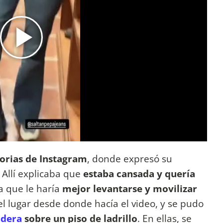
torias de Instagram
, donde expresó su
 Allí explicaba que
estaba cansada y quería
a que le haría
mejor levantarse y movilizar
l lugar desde donde hacía el video, y se pudo
dera
sobre un piso de ladrillo
. En ellas, se