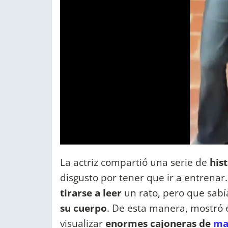
La actriz compartió una serie de
his
disgusto por tener que ir a entrenar.
tirarse a leer
un rato, pero que sabí
su cuerpo
. De esta manera, mostró e
visualizar
enormes cajoneras de
ma