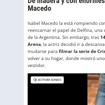
De madera y con enormes e
Macedo
Isabel Macedo la está rompiendo co
reencarnar el papel de Delfina, una 
de la Argentina. Sin embargo, tras
14
Arena
, la actriz decidió ir a descans
mudarse para
filmar la serie de Cr
volver a su hogar, donde mostró uno 
vestidor.