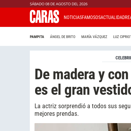
SÁBADO 08 DE AGOSTO DEL 2026
NOTICIAS
FAMOSOS
ACTUALIDAD
RE
PAMPITA
ÁNGEL DE BRITO
MARÍA VÁZQUEZ
LUZ CIPRIO
CELEBRI
De madera y con 
es el gran vesti
La actriz sorprendió a todos sus se
mejores prendas.