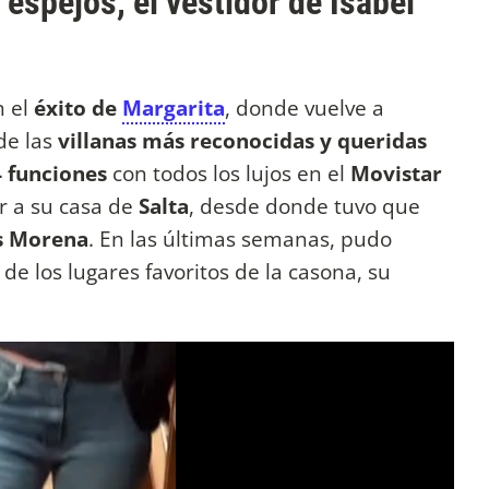
spejos, el vestidor de Isabel
n el
éxito de
Margarita
, donde vuelve a
de las
villanas más reconocidas y queridas
 funciones
con todos los lujos en el
Movistar
ar a su casa de
Salta
, desde donde tuvo que
is Morena
. En las últimas semanas, pudo
de los lugares favoritos de la casona, su