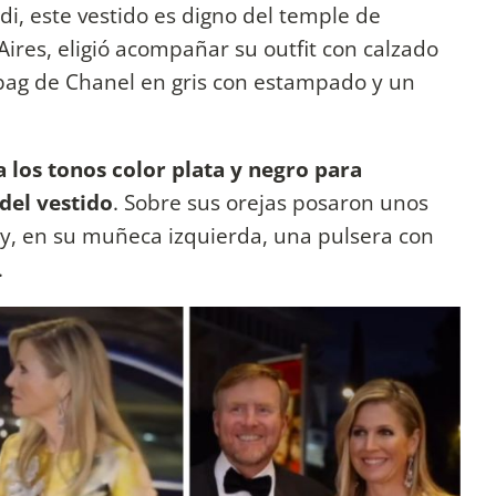
i, este vestido es digno del temple de
Aires, eligió acompañar su outfit con calzado
bag de Chanel en gris con estampado y un
a los tonos color plata y negro para
del vestido
. Sobre sus orejas posaron unos
y, en su muñeca izquierda, una pulsera con
a.