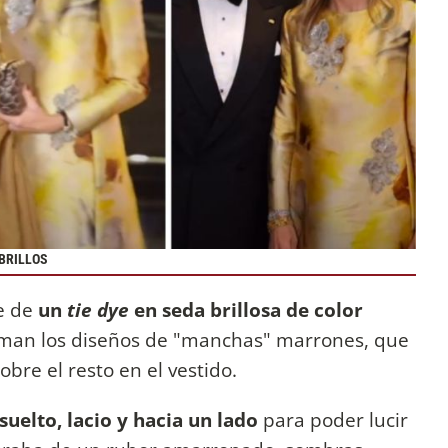
BRILLOS
e de
un
tie dye
en seda brillosa de color
suman los diseños de "manchas" marrones, que
obre el resto en el vestido.
suelto, lacio y hacia un lado
para poder lucir