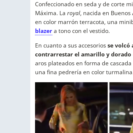
Confeccionado en seda y de corte mid
Máxima. La
royal
, nacida en Buenos 
en color marrón terracota, una mini
blazer
a tono con el vestido.
En cuanto a sus accesorios
se volcó 
contrarrestar el amarillo y dorado 
aros plateados en forma de cascada 
una fina pedrería en color turmalin