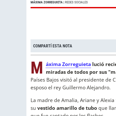
MÁXIMA ZORREGUIETA
| REDES SOCIALES
COMPARTÍ ESTA NOTA
M
áxima Zorreguieta
lució reci
miradas de todos por sus "
Países Bajos visitó al presidente de 
esposo el rey Guillermo Alejandro.
La madre de Amalia, Ariane y Alexia 
su
vestido amarillo de tubo
que lla
que fue captado por los flashes.