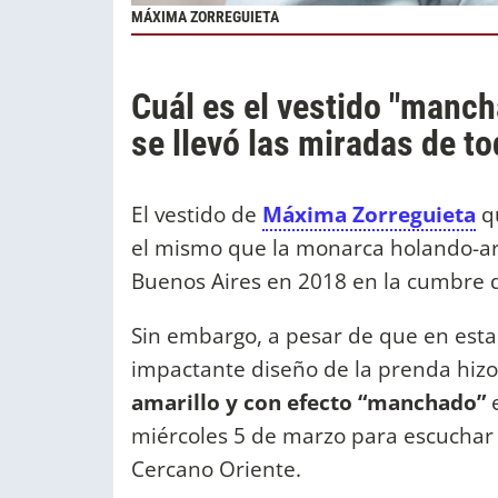
MÁXIMA ZORREGUIETA
Cuál es el vestido "manc
se llevó las miradas de t
El vestido de
Máxima Zorreguieta
qu
el mismo que la monarca holando-arg
Buenos Aires en 2018 en la cumbre 
Sin embargo, a pesar de que en esta 
impactante diseño de la prenda hiz
amarillo y con efecto “manchado”
miércoles 5 de marzo para escuchar 
Cercano Oriente.