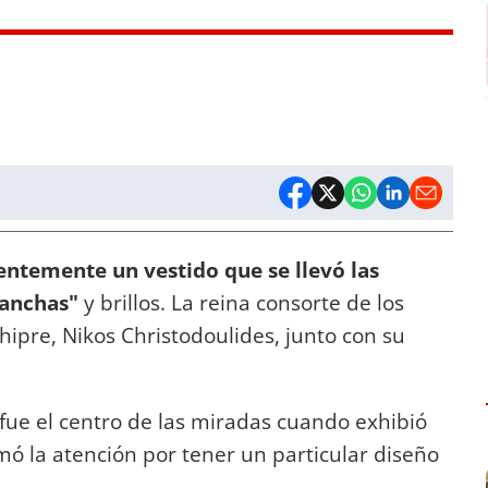
entemente un vestido que se llevó las
manchas"
y brillos. La reina consorte de los
Chipre, Nikos Christodoulides, junto con su
fue el centro de las miradas cuando exhibió
mó la atención por tener un particular diseño