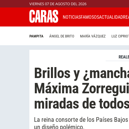
VIERNES 07 DE AGOSTO DEL 2026
NOTICIAS
FAMOSOS
ACTUALIDAD
RE
PAMPITA
ÁNGEL DE BRITO
MARÍA VÁZQUEZ
LUZ CIPRIO
REAL
Brillos y ¿mancha
Máxima Zorreguie
miradas de todo
La reina consorte de los Países Bajos
un diseño polémico.