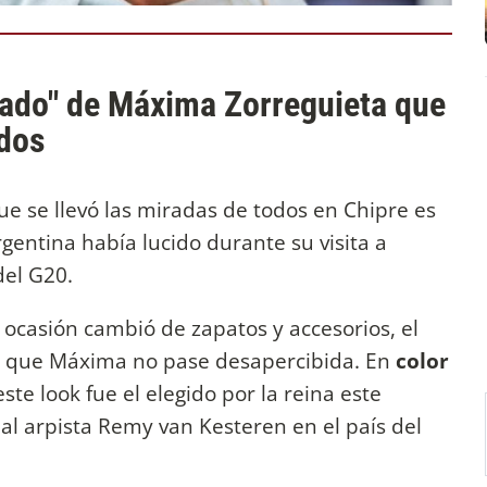
hado" de Máxima Zorreguieta que
odos
e se llevó las miradas de todos en Chipre es
entina había lucido durante su visita a
del G20.
ocasión cambió de zapatos y accesorios, el
o que Máxima no pase desapercibida. En
color
este look fue el elegido por la reina este
al arpista Remy van Kesteren en el país del