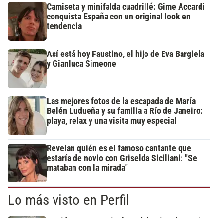
Camiseta y minifalda cuadrillé: Gime Accardi
conquista España con un original look en
tendencia
Así está hoy Faustino, el hijo de Eva Bargiela
y Gianluca Simeone
Las mejores fotos de la escapada de María
Belén Ludueña y su familia a Río de Janeiro:
playa, relax y una visita muy especial
Revelan quién es el famoso cantante que
estaría de novio con Griselda Siciliani: "Se
mataban con la mirada"
Lo más visto en Perfil