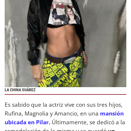
LA CHINA SUÁREZ
Es sabido que la actriz vive con sus tres hijos,
Rufina, Magnolia y Amancio, en una
mansión
ubicada en Pilar
.
Últimamente, se dedicó a la
remodelación de la misma y se guardó
un