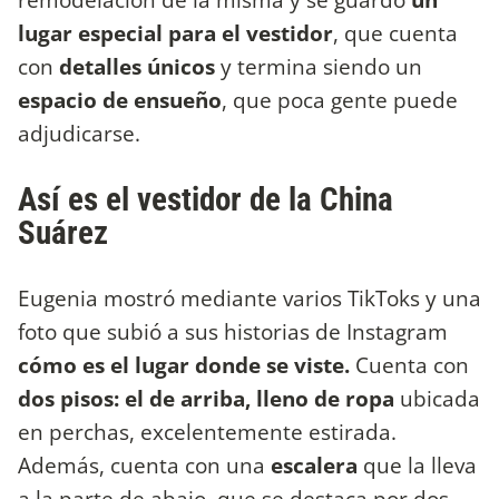
lugar especial para el vestidor
, que cuenta
con
detalles únicos
y termina siendo un
espacio de ensueño
, que poca gente puede
adjudicarse.
Así es el vestidor de la China
Suárez
Eugenia mostró mediante varios TikToks y una
foto que subió a sus historias de Instagram
cómo es el lugar donde se viste.
Cuenta con
dos pisos: el de arriba, lleno de ropa
ubicada
en perchas, excelentemente estirada.
Además, cuenta con una
escalera
que la lleva
a la parte de abajo, que se destaca por dos