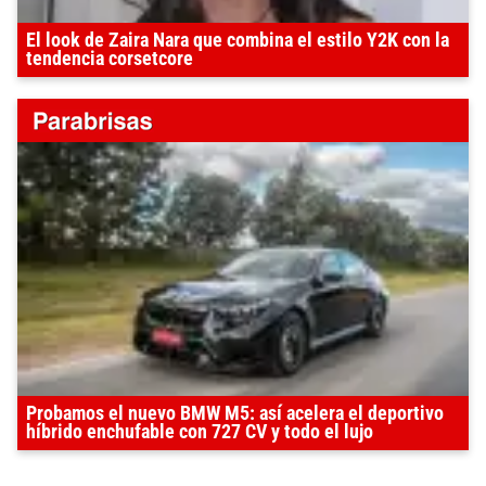
El look de Zaira Nara que combina el estilo Y2K con la
tendencia corsetcore
Probamos el nuevo BMW M5: así acelera el deportivo
híbrido enchufable con 727 CV y todo el lujo