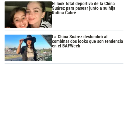
El look total deportivo de la China
Suárez para pasear junto a su hija
Rufina Cabré
La China Suárez deslumbró al
combinar dos looks que son tendencia
en el BAFWeek