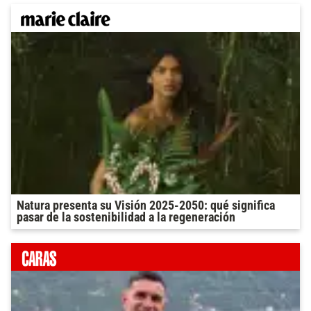
Natura presenta su Visión 2025-2050: qué significa
pasar de la sostenibilidad a la regeneración