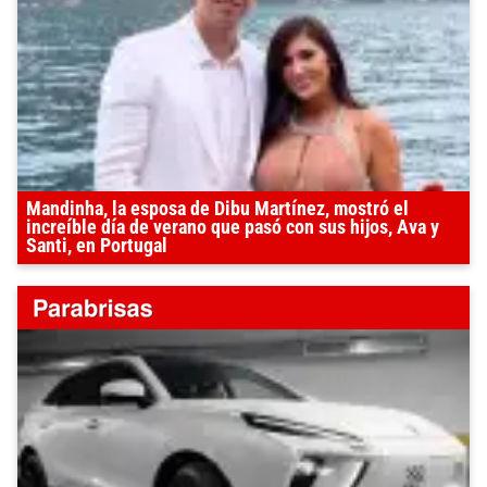
Mandinha, la esposa de Dibu Martínez, mostró el
increíble día de verano que pasó con sus hijos, Ava y
Santi, en Portugal