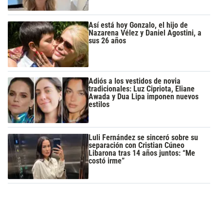
Así está hoy Gonzalo, el hijo de
Nazarena Vélez y Daniel Agostini, a
sus 26 años
Adiós a los vestidos de novia
tradicionales: Luz Cipriota, Eliane
Awada y Dua Lipa imponen nuevos
estilos
Luli Fernández se sinceró sobre su
separación con Cristian Cúneo
Libarona tras 14 años juntos: “Me
costó irme”