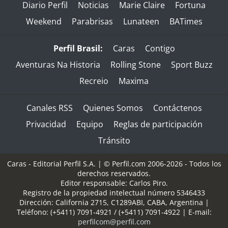
Diario Perfil
Noticias
Marie Claire
Fortuna
Weekend
Parabrisas
Lunateen
BATimes
Perfil Brasil:
Caras
Contigo
Aventuras Na Historia
Rolling Stone
Sport Buzz
Recreio
Maxima
Canales RSS
Quienes Somos
Contáctenos
Privacidad
Equipo
Reglas de participación
Tránsito
Caras - Editorial Perfil S.A.
| © Perfil.com 2006-2026 - Todos los
derechos reservados.
Editor responsable: Carlos Piro.
Registro de la propiedad intelectual número 5346433
Dirección:
California 2715
,
C1289ABI
,
CABA, Argentina
|
Teléfono:
(+5411) 7091-4921
/
(+5411) 7091-4922
| E-mail:
perfilcom@perfil.com