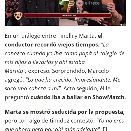
En un diálogo entre Tinelli y Marta,
el
conductor recordó viejos tiempos.
"La
conozco cuando yo iba como papá al colegio de
mis hijos a llevarlos y ahí estaba
Martita",
expresó. Sorprendido, Marcelo
agregó:
"Lo que ha crecido. Impresionante. Me
sacó una cabeza a mi"
. Acto seguido, él le
preguntó
cuándo iba a bailar en ShowMatch.
Marta se mostró seducida por la propuesta
,
pero con algo de timidez contestó:
"Yo no creo
que ahora pero por ahí más adelante".
El