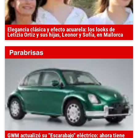
Elegancia clásica y efecto acuarela: los looks de
Letizia Ortiz y sus hijas, Leonor y Sofía, en Mallorca
GWM actualizó su "Escarabajo" eléctrico: ahora tiene