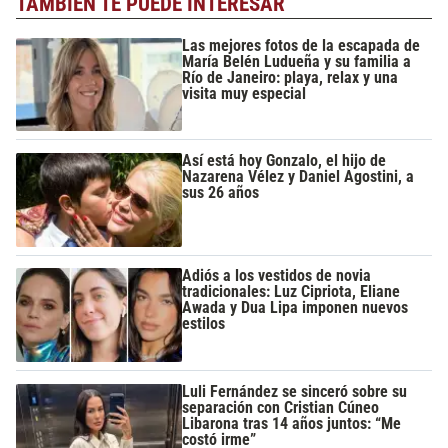
TAMBIÉN TE PUEDE INTERESAR
Las mejores fotos de la escapada de
María Belén Ludueña y su familia a
Río de Janeiro: playa, relax y una
visita muy especial
Así está hoy Gonzalo, el hijo de
Nazarena Vélez y Daniel Agostini, a
sus 26 años
Adiós a los vestidos de novia
tradicionales: Luz Cipriota, Eliane
Awada y Dua Lipa imponen nuevos
estilos
Luli Fernández se sinceró sobre su
separación con Cristian Cúneo
Libarona tras 14 años juntos: “Me
costó irme”