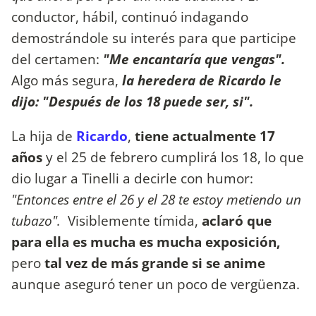
conductor, hábil, continuó indagando
demostrándole su interés para que participe
del certamen:
"Me encantaría que vengas".
Algo más segura,
la heredera de Ricardo le
dijo: "Después de los 18 puede ser, si".
La hija de
Ricardo
,
tiene actualmente 17
años
y el 25 de febrero cumplirá los 18, lo que
dio lugar a Tinelli a decirle con humor:
"Entonces entre el 26 y el 28 te estoy metiendo un
tubazo".
Visiblemente tímida,
aclaró que
para ella es mucha es mucha exposición,
pero
tal vez de más grande si se anime
aunque aseguró tener un poco de vergüenza.