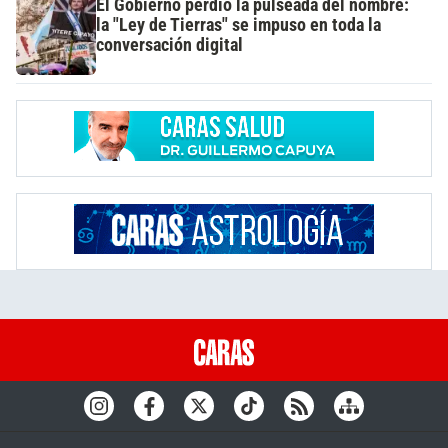
El Gobierno perdió la pulseada del nombre:
la "Ley de Tierras" se impuso en toda la
conversación digital