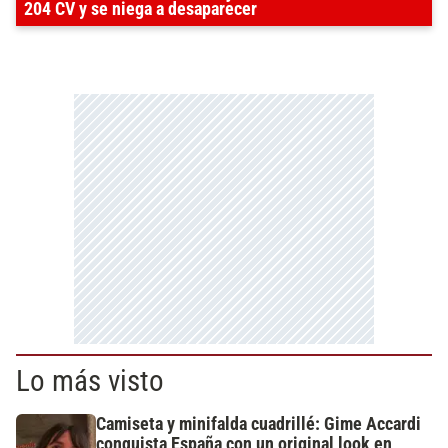
204 CV y se niega a desaparecer
Lo más visto
Camiseta y minifalda cuadrillé: Gime Accardi
conquista España con un original look en