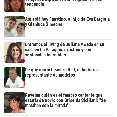
tendencia
Así está hoy Faustino, el hijo de Eva Bargiela
y Gianluca Simeone
Entramos al living de Juliana Awada en su
casa en La Patagonia: rústico y con
ventanales increíbles
De qué murió Leandro Rud, el histórico
representante de modelos
Revelan quién es el famoso cantante que
estaría de novio con Griselda Siciliani: "Se
mataban con la mirada"