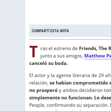
COMPARTÍ ESTA NOTA
T
ras el estreno de
Friends, The 
junto a sus amigos,
Matthew P
canceló su boda.
El actor y la agente literaria de 29 
relación,
se habían comprometido e
no prosperó
y ambos decidieron to
simplemente no funcionan. Le dese
People, confirmando su separación. É