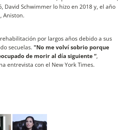
6, David Schwimmer lo hizo en 2018 y, el año
, Aniston.
rehabilitación por largos años debido a sus
do secuelas.
"No me volví sobrio porque
eocupado de morir al día siguiente “
,
na entrevista con el New York Times.