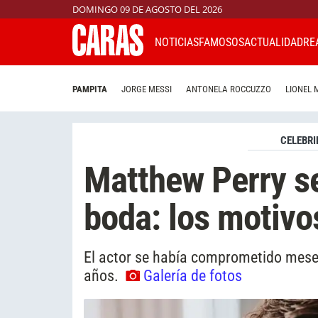
DOMINGO 09 DE AGOSTO DEL 2026
NOTICIAS
FAMOSOS
ACTUALIDAD
RE
PAMPITA
JORGE MESSI
ANTONELA ROCCUZZO
LIONEL 
CELEBRI
Matthew Perry se
boda: los motivo
El actor se había comprometido meses
años.
Galería de fotos