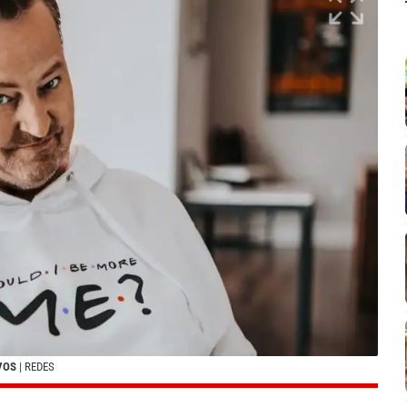
VOS
| REDES