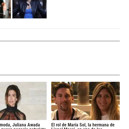
a moda, Juliana Awada
El rol de María Sol, la hermana de