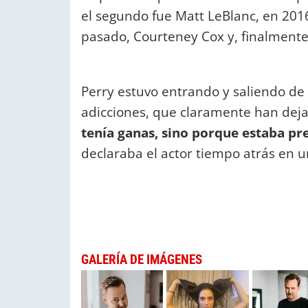
el segundo fue Matt LeBlanc, en 201
pasado, Courteney Cox y, finalmente
Perry estuvo entrando y saliendo de 
adicciones, que claramente han deja
tenía ganas, sino porque estaba pr
declaraba el actor tiempo atrás en u
GALERÍA DE IMÁGENES