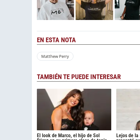
EN ESTA NOTA
Matthew Perry
TAMBIÉN TE PUEDE INTERESAR
El look de Marco, el hijo de Sol
Lejos de l