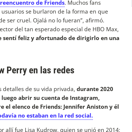
reencuentro de Friends
. Muchos fans
s usuarios se burlaron de la forma en que
 ser cruel. Ojalá no lo fueran”, afirmó.
irector del tan esperado especial de HBO Max,
e sentí feliz y afortunado de dirigirlo en una
w Perry en las redes
 detalles de su vida privada,
durante 2020
 luego abrir su cuenta de Instagram,
 el elenco de Friends: Jennifer Aniston y él
odavía no estaban en la red social.
 allí fue Lisa Kudrow, quien se unió en 2014;