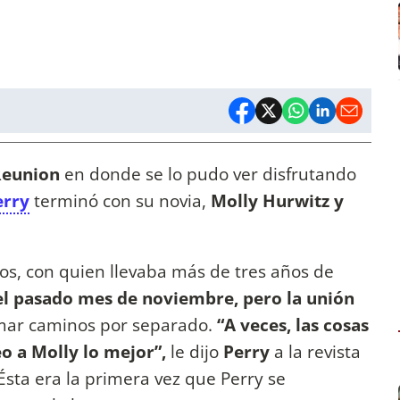
Reunion
en donde se lo pudo ver disfrutando
erry
terminó con su novia,
Molly Hurwitz y
años, con quien llevaba más de tres años de
l pasado mes de noviembre, pero la unión
mar caminos por separado.
“A veces, las cosas
o a Molly lo mejor”,
le dijo
Perry
a la revista
sta era la primera vez que Perry se