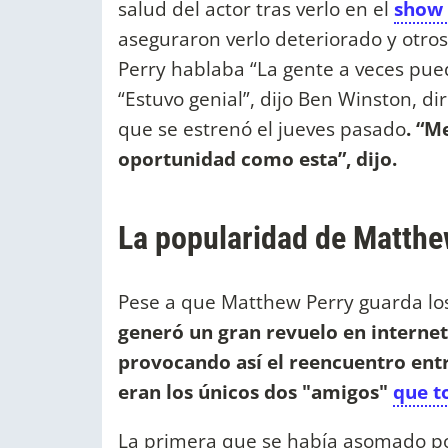
salud del actor tras verlo en el
show 
aseguraron verlo deteriorado y otro
Perry hablaba “La gente a veces puede
“Estuvo genial”, dijo Ben Winston, d
que se estrenó el jueves pasado
. “M
oportunidad como esta”, dijo.
La popularidad de Matthe
Pese a que Matthew Perry guarda los
generó un gran revuelo en internet
provocando así el reencuentro entre
eran los únicos dos "amigos"
que t
La primera que se había asomado por