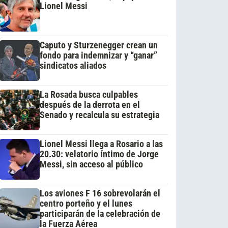
Lionel Messi
Caputo y Sturzenegger crean un
fondo para indemnizar y “ganar”
sindicatos aliados
La Rosada busca culpables
después de la derrota en el
Senado y recalcula su estrategia
Lionel Messi llega a Rosario a las
20.30: velatorio íntimo de Jorge
Messi, sin acceso al público
Los aviones F 16 sobrevolarán el
centro porteño y el lunes
participarán de la celebración de
la Fuerza Aérea