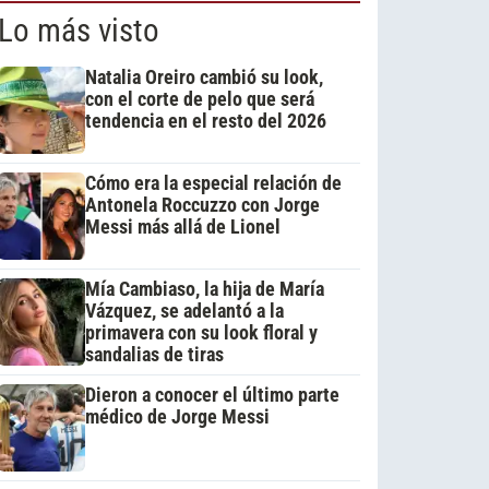
Lo más visto
Natalia Oreiro cambió su look,
con el corte de pelo que será
tendencia en el resto del 2026
Cómo era la especial relación de
Antonela Roccuzzo con Jorge
Messi más allá de Lionel
Mía Cambiaso, la hija de María
Vázquez, se adelantó a la
primavera con su look floral y
sandalias de tiras
Dieron a conocer el último parte
médico de Jorge Messi