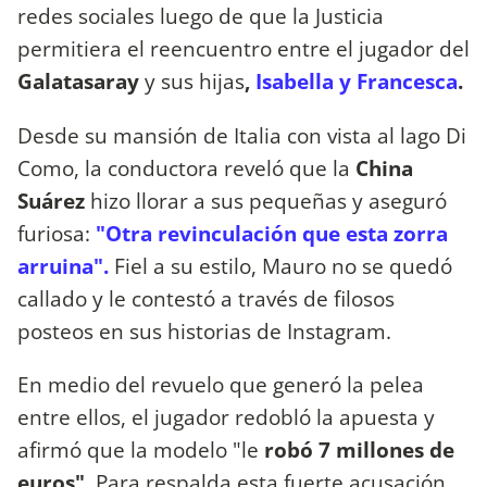
redes sociales luego de que la Justicia
permitiera el reencuentro entre el jugador del
Galatasaray
y sus hijas
,
Isabella y Francesca
.
Desde su mansión de Italia con vista al lago Di
Como, la conductora reveló que la
China
Suárez
hizo llorar a sus pequeñas y aseguró
furiosa:
"Otra revinculación que esta zorra
arruina".
Fiel a su estilo, Mauro no se quedó
callado y le contestó a través de filosos
posteos en sus historias de Instagram.
En medio del revuelo que generó la pelea
entre ellos, el jugador redobló la apuesta y
afirmó que la modelo "le
robó 7 millones de
euros"
. Para respalda esta fuerte acusación,