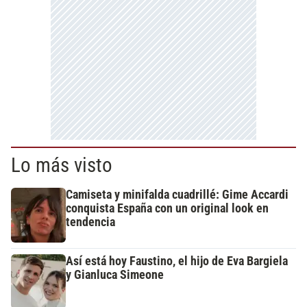
Lo más visto
Camiseta y minifalda cuadrillé: Gime Accardi
conquista España con un original look en
tendencia
Así está hoy Faustino, el hijo de Eva Bargiela
y Gianluca Simeone