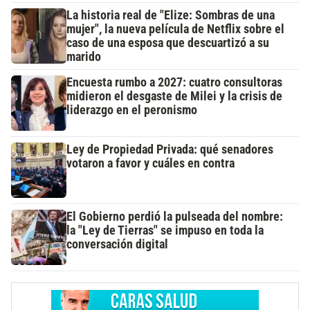
La historia real de "Elize: Sombras de una
mujer", la nueva película de Netflix sobre el
caso de una esposa que descuartizó a su
marido
Encuesta rumbo a 2027: cuatro consultoras
midieron el desgaste de Milei y la crisis de
liderazgo en el peronismo
Ley de Propiedad Privada: qué senadores
votaron a favor y cuáles en contra
El Gobierno perdió la pulseada del nombre:
la "Ley de Tierras" se impuso en toda la
conversación digital