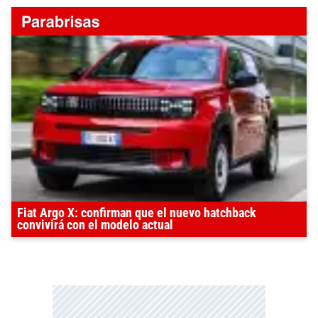
Fiat Argo X: confirman que el nuevo hatchback
convivirá con el modelo actual