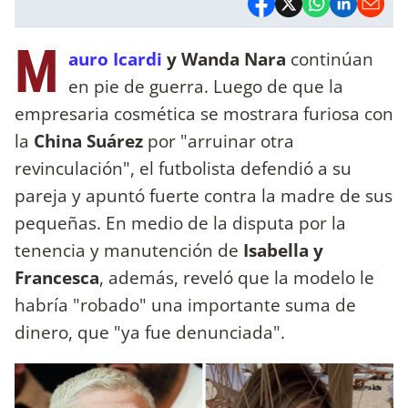
M
auro Icardi
y Wanda Nara
continúan
en pie de guerra. Luego de que la
empresaria cosmética se mostrara furiosa con
la
China Suárez
por "arruinar otra
revinculación", el futbolista defendió a su
pareja y apuntó fuerte contra la madre de sus
pequeñas. En medio de la disputa por la
tenencia y manutención de
Isabella y
Francesca
, además, reveló que la modelo le
habría "robado" una importante suma de
dinero, que "ya fue denunciada".