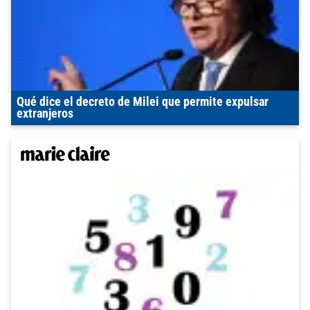
Qué dice el decreto de Milei que permite expulsar
extranjeros