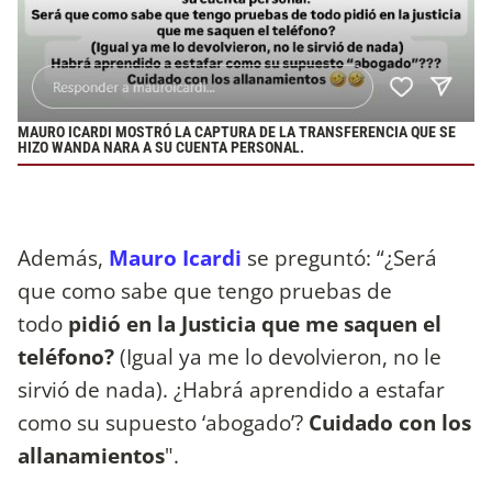
MAURO ICARDI MOSTRÓ LA CAPTURA DE LA TRANSFERENCIA QUE SE
HIZO WANDA NARA A SU CUENTA PERSONAL.
Además,
Mauro Icardi
se preguntó:
“¿Será
que como sabe que tengo pruebas de
todo
pidió en la Justicia que me saquen el
teléfono?
(Igual ya me lo devolvieron, no le
sirvió de nada). ¿Habrá aprendido a estafar
como su supuesto ‘abogado’?
Cuidado con los
allanamientos
".