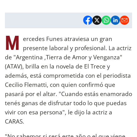
M
ercedes Funes atraviesa un gran
presente laboral y profesional. La actriz
de "Argentina ,Tierra de Amor y Venganza"
(ATAV), brilla en la novela de El Trece y
además, está comprometida con el periodista
Cecilio Flematti, con quien confirmó que
pasará por el altar. "Cuando estás enamorado
tenés ganas de disfrutar todo lo que puedas
vivir con esa persona", le dijo la actriz a
CARAS.
"No sabemos si será este año o el que viene.