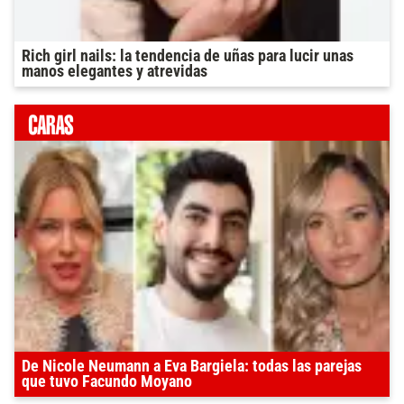
Rich girl nails: la tendencia de uñas para lucir unas
manos elegantes y atrevidas
De Nicole Neumann a Eva Bargiela: todas las parejas
que tuvo Facundo Moyano