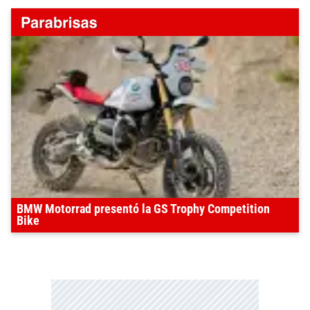
BMW Motorrad presentó la GS Trophy Competition
Bike