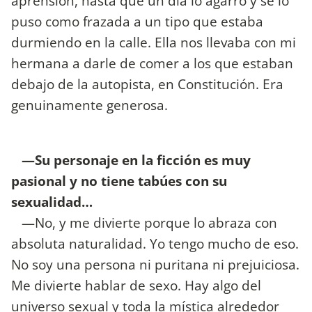
aprensión, hasta que un día lo agarró y se lo
puso como frazada a un tipo que estaba
durmiendo en la calle. Ella nos llevaba con mi
hermana a darle de comer a los que estaban
debajo de la autopista, en Constitución. Era
genuinamente generosa.
—Su personaje en la ficción es muy
pasional y no tiene tabúes con su
sexualidad…
—No, y me divierte porque lo abraza con
absoluta naturalidad. Yo tengo mucho de eso.
No soy una persona ni puritana ni prejuiciosa.
Me divierte hablar de sexo. Hay algo del
universo sexual y toda la mística alrededor