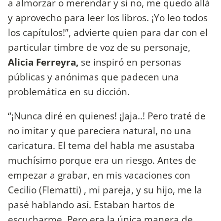
a almorzar o merendar y si no, me quedo allá
y aprovecho para leer los libros. ¡Yo leo todos
los capítulos!”, advierte quien para dar con el
particular timbre de voz de su personaje,
Alicia Ferreyra,
se inspiró en personas
públicas y anónimas que padecen una
problemática en su dicción.
“¡Nunca diré en quienes! ¡Jaja..! Pero traté de
no imitar y que pareciera natural, no una
caricatura. El tema del habla me asustaba
muchísimo porque era un riesgo. Antes de
empezar a grabar, en mis vacaciones con
Cecilio (Flematti) , mi pareja, y su hijo, me la
pasé hablando así. Estaban hartos de
escucharme. Pero era la única manera de