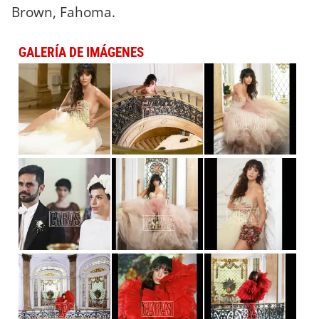
Brown, Fahoma.
GALERÍA DE IMÁGENES