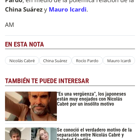
China Suárez
y
Mauro Icardi
.
AM
EN ESTA NOTA
Nicolás Cabré
China Suárez
Rocío Pardo
Mauro Icardi
TAMBIÉN TE PUEDE INTERESAR
"Es una vergüenza", los japoneses
están muy enojados con Nicolás
Cabré por un insólito motivo
Se conoció el verdadero motivo de la
separación entre Nicolás Cabré y
Soledad Fandiño