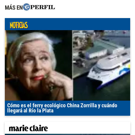
MÁS EN
Cómo es el ferry ecológico China Zorrilla y cuándo
llegará al Río la Plata