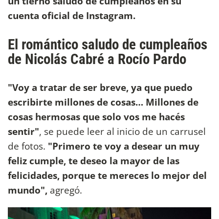
un tierno saludo de cumpleaños en su
cuenta oficial de Instagram.
El romántico saludo de cumpleaños
de Nicolás Cabré a Rocío Pardo
"Voy a tratar de ser breve, ya que puedo
escribirte millones de cosas… Millones de
cosas hermosas que solo vos me hacés
sentir"
, se puede leer al inicio de un carrusel
de fotos.
"Primero te voy a desear un muy
feliz cumple, te deseo la mayor de las
felicidades, porque te mereces lo mejor del
mundo",
agregó.