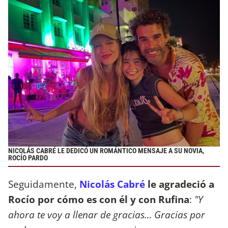
NICOLÁS CABRÉ LE DEDICÓ UN ROMÁNTICO MENSAJE A SU NOVIA,
ROCÍO PARDO
Seguidamente,
Nicolás Cabré
le agradeció a
Rocío por cómo es con él y con Rufina
:
"Y
ahora te voy a llenar de gracias… Gracias por