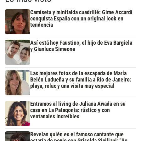
Camiseta y minifalda cuadrillé: Gime Accardi
conquista España con un original look en
tendencia
Así está hoy Faustino, el hijo de Eva Bargiela
y Gianluca Simeone
Las mejores fotos de la escapada de María
Belén Ludueña y su familia a Río de Janeiro:
playa, relax y una visita muy especial
Entramos al living de Juliana Awada en su
casa en La Patagonia: rústico y con
ventanales increíbles
Revelan quién es el famoso cantante que
estaría de novio con Griselda Siciliani: "Se