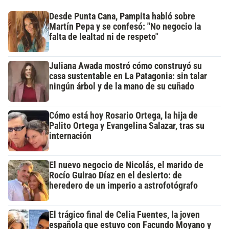
Desde Punta Cana, Pampita habló sobre
Martín Pepa y se confesó: "No negocio la
falta de lealtad ni de respeto"
Juliana Awada mostró cómo construyó su
casa sustentable en La Patagonia: sin talar
ningún árbol y de la mano de su cuñado
Cómo está hoy Rosario Ortega, la hija de
Palito Ortega y Evangelina Salazar, tras su
internación
El nuevo negocio de Nicolás, el marido de
Rocío Guirao Díaz en el desierto: de
heredero de un imperio a astrofotógrafo
El trágico final de Celia Fuentes, la joven
española que estuvo con Facundo Moyano y