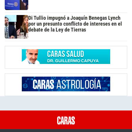
Di Tullio impugnó a Joaquín Benegas Lynch
por un presunto conflicto de intereses en el
debate de la Ley de Tierras