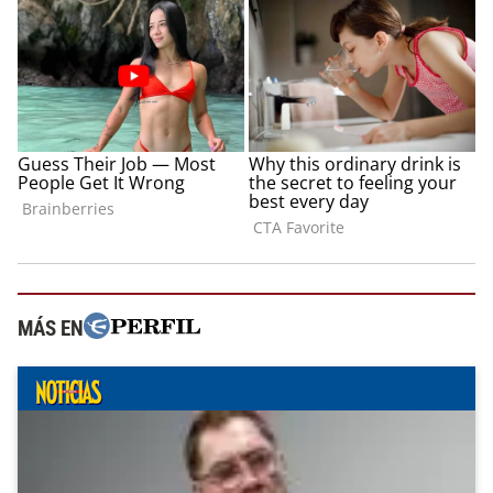
MÁS EN