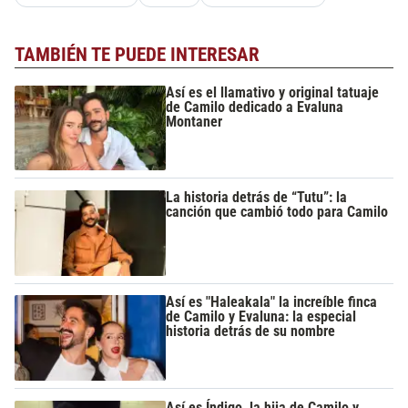
TAMBIÉN TE PUEDE INTERESAR
Así es el llamativo y original tatuaje
de Camilo dedicado a Evaluna
Montaner
La historia detrás de “Tutu”: la
canción que cambió todo para Camilo
Así es "Haleakala" la increíble finca
de Camilo y Evaluna: la especial
historia detrás de su nombre
Así es Índigo, la hija de Camilo y