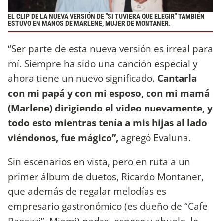
EL CLIP DE LA NUEVA VERSIÓN DE "SI TUVIERA QUE ELEGIR" TAMBIÉN
ESTUVO EN MANOS DE MARLENE, MUJER DE MONTANER.
“Ser parte de esta nueva versión es irreal para
mí. Siempre ha sido una canción especial y
ahora tiene un nuevo significado.
Cantarla
con mi papá y con mi esposo, con mi mamá
(Marlene) dirigiendo el video nuevamente, y
todo esto mientras tenía a mis hijas al lado
viéndonos, fue mágico”,
agregó Evaluna.
Sin escenarios en vista, pero en ruta a un
primer álbum de duetos, Ricardo Montaner,
que además de regalar melodías es
empresario gastronómico (es dueño de “Cafe
Ragazzi”, Miami) padre, esposo y abuelo, lo