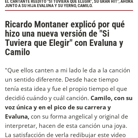
EL CANTANTE REEDITÓ “SI TUVIERA QUE ELEGIR”, SU GRAN HIT", AHORA
JUNTO A SU HIJA EVALUNA Y SU YERNO, CAMILO.
Ricardo Montaner explicó por qué
hizo una nueva versión de "Si
Tuviera que Elegir" con Evaluna y
Camilo
"Que ellos canten a mi lado le da a la canción
un sentido diferente. Desde hace tiempo
tenía esta idea y fue el propio tiempo el que
decidió cuándo y cuál canción.
Camilo, con su
voz única y en el pico de su carrera y
Evaluna,
con su forma angelical y original de
interpretar, hacen de esta canción una joya.
La satisfacción de verla redibujar este video