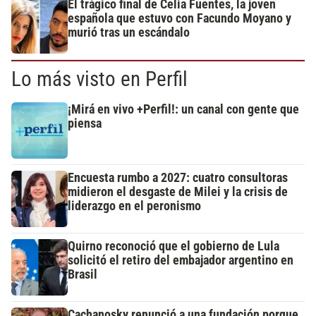
El trágico final de Celia Fuentes, la joven
española que estuvo con Facundo Moyano y
murió tras un escándalo
Lo más visto en Perfil
¡Mirá en vivo +Perfil!: un canal con gente que
piensa
Encuesta rumbo a 2027: cuatro consultoras
midieron el desgaste de Milei y la crisis de
liderazgo en el peronismo
Quirno reconoció que el gobierno de Lula
solicitó el retiro del embajador argentino en
Brasil
Cachanosky renunció a una fundación porque