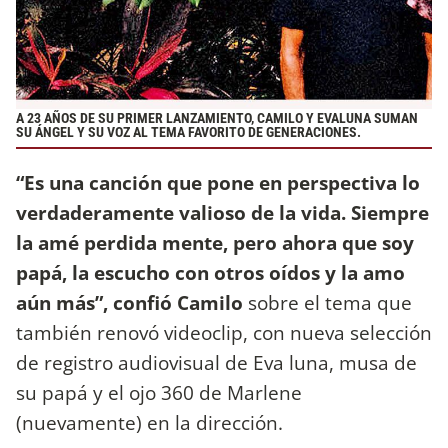
A 23 AÑOS DE SU PRIMER LANZAMIENTO, CAMILO Y EVALUNA SUMAN
SU ÁNGEL Y SU VOZ AL TEMA FAVORITO DE GENERACIONES.
“Es una canción que pone en perspectiva lo
verdaderamente valioso de la vida. Siempre
la amé perdida mente, pero ahora que soy
papá, la escucho con otros oídos y la amo
aún más”, confió Camilo
sobre el tema que
también renovó videoclip, con nueva selección
de registro audiovisual de Eva luna, musa de
su papá y el ojo 360 de Marlene
(nuevamente) en la dirección.