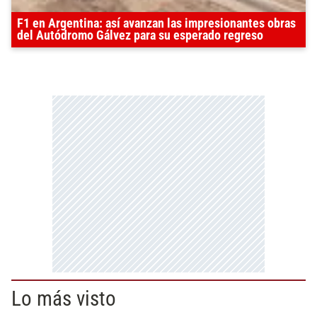
F1 en Argentina: así avanzan las impresionantes obras
del Autódromo Gálvez para su esperado regreso
Lo más visto