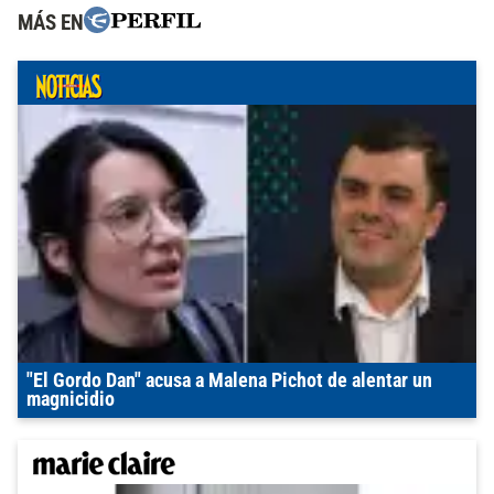
MÁS EN
"El Gordo Dan" acusa a Malena Pichot de alentar un
magnicidio