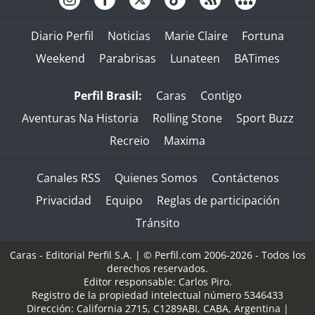
Diario Perfil
Noticias
Marie Claire
Fortuna
Weekend
Parabrisas
Lunateen
BATimes
Perfil Brasil:
Caras
Contigo
Aventuras Na Historia
Rolling Stone
Sport Buzz
Recreio
Maxima
Canales RSS
Quienes Somos
Contáctenos
Privacidad
Equipo
Reglas de participación
Tránsito
Caras - Editorial Perfil S.A.
| © Perfil.com 2006-2026 - Todos los
derechos reservados.
Editor responsable: Carlos Piro.
Registro de la propiedad intelectual número 5346433
Dirección:
California 2715
,
C1289ABI
,
CABA, Argentina
|