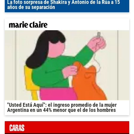
La foto sorpresa de Shakira y Antonio de la Rúa a 15
años de su separación
"Usted Está Aquí": el ingreso promedio de la mujer
Argentina en un 44% menor que el de los hombres