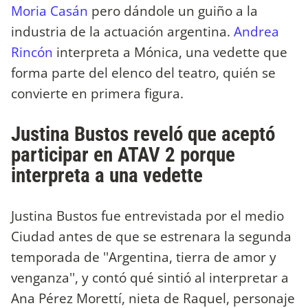
Moria Casán
pero dándole un guiño a la
industria de la actuación argentina.
Andrea
Rincón
interpreta a Mónica, una vedette que
forma parte del elenco del teatro, quién se
convierte en primera figura.
Justina Bustos reveló que aceptó
participar en ATAV 2 porque
interpreta a una vedette
Justina Bustos fue entrevistada por el medio
Ciudad antes de que se estrenara la segunda
temporada de ''Argentina, tierra de amor y
venganza'', y contó qué sintió al interpretar a
Ana Pérez Morettí, nieta de Raquel, personaje