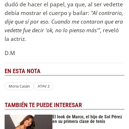
dudó de hacer el papel, ya que, al ser vedette
debía mostrar el cuerpo y bailar:
"Al contrario,
dije que sí por eso. Cuando me contaron que era
vedette fue decir 'ok, no lo pienso más'"
, reveló
la actriz.
D.M
EN ESTA NOTA
Moria Casán
ATAV 2
TAMBIÉN TE PUEDE INTERESAR
El look de Marco, el hijo de Sol Pérez
en su primera clase de tenis