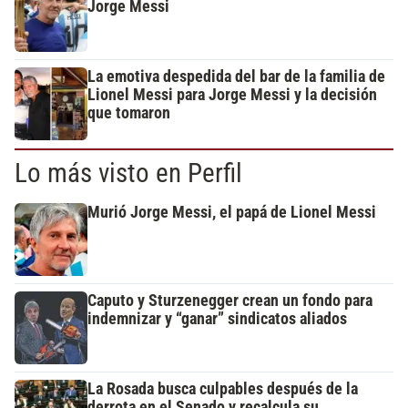
Jorge Messi
La emotiva despedida del bar de la familia de
Lionel Messi para Jorge Messi y la decisión
que tomaron
Lo más visto en Perfil
Murió Jorge Messi, el papá de Lionel Messi
Caputo y Sturzenegger crean un fondo para
indemnizar y “ganar” sindicatos aliados
La Rosada busca culpables después de la
derrota en el Senado y recalcula su