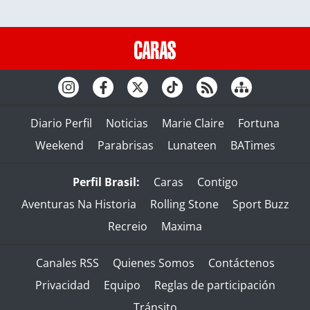
Diario Perfil
Noticias
Marie Claire
Fortuna
Weekend
Parabrisas
Lunateen
BATimes
Perfil Brasil:
Caras
Contigo
Aventuras Na Historia
Rolling Stone
Sport Buzz
Recreio
Maxima
Canales RSS
Quienes Somos
Contáctenos
Privacidad
Equipo
Reglas de participación
Tránsito