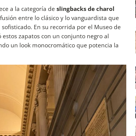
ece a la categoría de
slingbacks de charol
 fusión entre lo clásico y lo vanguardista que
l sofisticado. En su recorrida por el Museo de
ó estos zapatos con un conjunto negro al
ando un look monocromático que potencia la