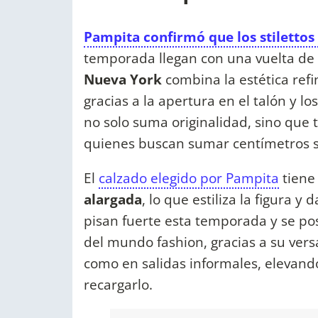
Pampita confirmó que los stilettos
temporada llegan con una vuelta de 
Nueva York
combina la estética refi
gracias a la apertura en el talón y los
no solo suma originalidad, sino que
quienes buscan sumar centímetros si
El
calzado elegido por Pampita
tiene
alargada
, lo que estiliza la figura y
pisan fuerte esta temporada y se p
del mundo fashion, gracias a su vers
como en salidas informales, elevand
recargarlo.