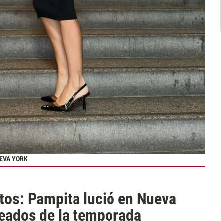
EVA YORK
ettos: Pampita lució en Nueva
eados de la temporada