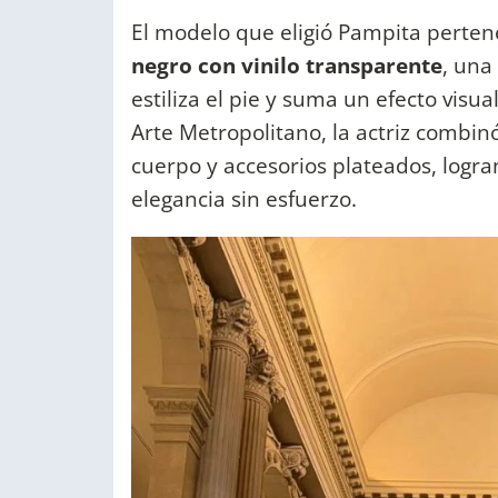
El modelo que eligió Pampita perten
negro con vinilo transparente
, una
estiliza el pie y suma un efecto visua
Arte Metropolitano, la actriz combin
cuerpo y accesorios plateados, logr
elegancia sin esfuerzo.