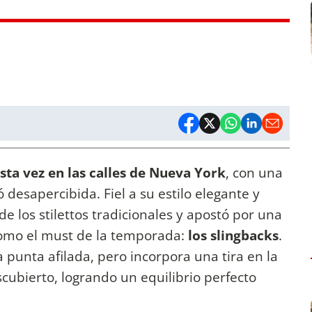
esta vez en las calles de Nueva York
, con una
 desapercibida. Fiel a su estilo elegante y
e los stilettos tradicionales y apostó por una
como el must de la temporada:
los slingbacks
.
a punta afilada, pero incorpora una tira en la
scubierto, logrando un equilibrio perfecto