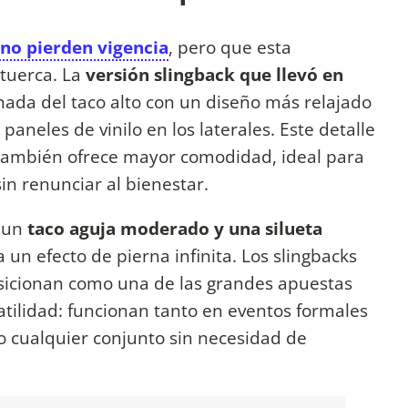
 no pierden vigencia
, pero que esta
tuerca. La
versión slingback que llevó en
nada del taco alto con un diseño más relajado
 paneles de vinilo en los laterales. Este detalle
 también ofrece mayor comodidad, ideal para
n renunciar al bienestar.
 un
taco aguja moderado y una silueta
 da un efecto de pierna infinita. Los slingbacks
osicionan como una de las grandes apuestas
atilidad: funcionan tanto en eventos formales
o cualquier conjunto sin necesidad de