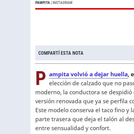
PAMPITA
| INSTAGRAM
COMPARTÍ ESTA NOTA
P
ampita volvió a dejar huella
, 
elección de calzado que no pasó
moderno, la conductora se despidió d
versión renovada que ya se perfila 
Este modelo conserva el taco fino y l
parte trasera que deja el talón al de
entre sensualidad y confort.