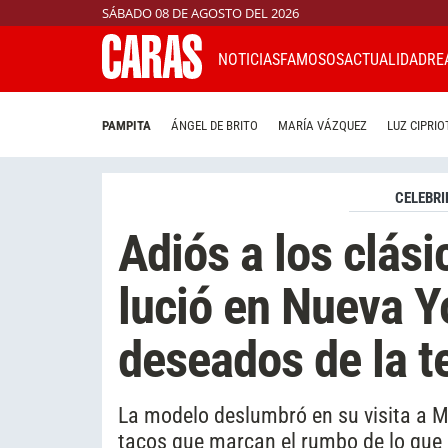
SÁBADO 08 DE AGOSTO DEL 2026
NOTICIAS
FAMOSOS
ACTUALIDAD
RE
PAMPITA
ÁNGEL DE BRITO
MARÍA VÁZQUEZ
LUZ CIPRIO
CELEBRI
Adiós a los clási
lució en Nueva Y
deseados de la 
La modelo deslumbró en su visita a M
tacos que marcan el rumbo de lo que 