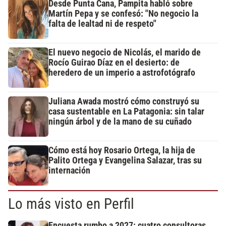
Desde Punta Cana, Pampita habló sobre
Martín Pepa y se confesó: "No negocio la
falta de lealtad ni de respeto"
El nuevo negocio de Nicolás, el marido de
Rocío Guirao Díaz en el desierto: de
heredero de un imperio a astrofotógrafo
Juliana Awada mostró cómo construyó su
casa sustentable en La Patagonia: sin talar
ningún árbol y de la mano de su cuñado
Cómo está hoy Rosario Ortega, la hija de
Palito Ortega y Evangelina Salazar, tras su
internación
Lo más visto en Perfil
Encuesta rumbo a 2027: cuatro consultoras