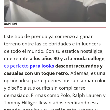
CAPTION
Este tipo de prenda ya comenzó a ganar
terreno entre las celebridades e influencers
de todo el mundo. Con su estética nostálgica,
que remite
a los años 90 y a la moda college
,
es perfecto
para looks
descontracturados y
casuales con un toque retro.
Además, es una
opción ideal para quienes buscan sumar color
y diseño a sus outfits sin complicarse
demasiado. Firmas como Polo, Ralph Lauren y
Tommy Hilfiger llevan años reeditando esta
prenda, pero hoy su versión más urbana y