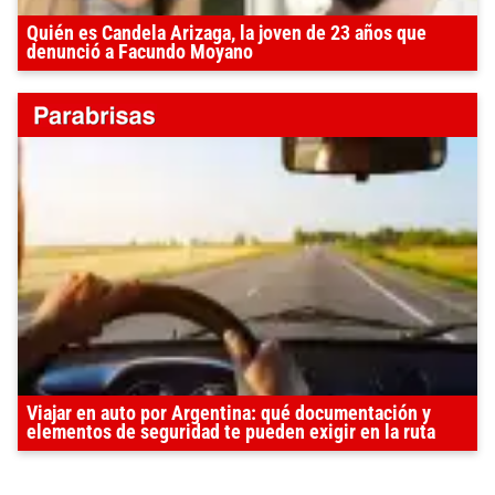
Quién es Candela Arizaga, la joven de 23 años que
denunció a Facundo Moyano
Viajar en auto por Argentina: qué documentación y
elementos de seguridad te pueden exigir en la ruta