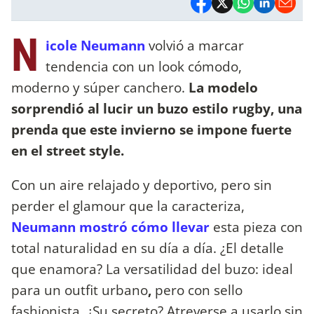
N
icole Neumann
volvió a marcar
tendencia con un look cómodo,
moderno y súper canchero.
La modelo
sorprendió al lucir un buzo estilo rugby, una
prenda que este invierno se impone fuerte
en el street style.
Con un aire relajado y deportivo, pero sin
perder el glamour que la caracteriza,
Neumann mostró cómo llevar
esta pieza con
total naturalidad en su día a día. ¿El detalle
que enamora? La versatilidad del buzo: ideal
para un outfit urbano
,
pero con sello
fashionista. ¿Su secreto? Atreverse a usarlo sin