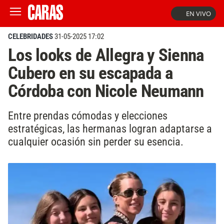
EN VIVO
CELEBRIDADES
31-05-2025 17:02
Los looks de Allegra y Sienna
Cubero en su escapada a
Córdoba con Nicole Neumann
Entre prendas cómodas y elecciones
estratégicas, las hermanas logran adaptarse a
cualquier ocasión sin perder su esencia.