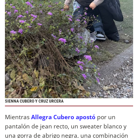
SIENNA CUBERO Y CRUZ URCERA
Mientras
Allegra Cubero apostó
por un
pantalón de jean recto, un sweater blanco y
una gorra de abrigo negra, una combinación