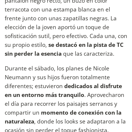
pantalón negro recto, un buzo en color
terracota con una estampa blanca en el
frente junto con unas zapatillas negras. La
elección de la joven aportó un toque de
sofisticación sutil, pero efectivo. Cada una, con
su propio estilo,
se destacó en la pista de TC
sin perder la esencia
que las caracteriza.
Durante el sábado, los planes de Nicole
Neumann y sus hijos fueron totalmente
diferentes; estuvieron
dedicados al disfrute
en un entorno más tranquilo
. Aprovecharon
el día para recorrer los paisajes serranos y
compartir un
momento de conexión con la
naturaleza
, donde los looks se adaptaron a la
ocasión sin perder el toque fashionista.