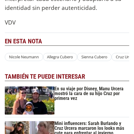
identidad sin perder autenticidad.
VDV
EN ESTA NOTA
Nicole Neumann
Allegra Cubero
Sienna Cubero
Cruz Urce
TAMBIÉN TE PUEDE INTERESAR
En su viaje por Disney, Manu Urcera
mostró la cara de su hijo Cruz por
primera vez
Mini influencers: Sarah Burlando y
Cruz Urcera marcaron los looks más
cute para enfrentar al invierno