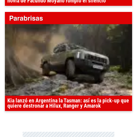
novia de Facundo Moyano rompió el silencio
Kia lanzó en Argentina la Tasman: así es la pick-up que
quiere destronar a Hilux, Ranger y Amarok