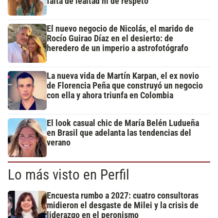
falta de lealtad ni de respeto"
El nuevo negocio de Nicolás, el marido de
Rocío Guirao Díaz en el desierto: de
heredero de un imperio a astrofotógrafo
La nueva vida de Martín Karpan, el ex novio
de Florencia Peña que construyó un negocio
con ella y ahora triunfa en Colombia
El look casual chic de María Belén Ludueña
en Brasil que adelanta las tendencias del
verano
Lo más visto en Perfil
Encuesta rumbo a 2027: cuatro consultoras
midieron el desgaste de Milei y la crisis de
liderazgo en el peronismo