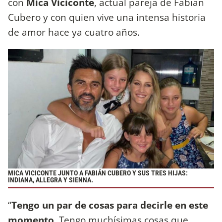
con
Mica Viciconte
, actual pareja de Fabián
Cubero y con quien vive una intensa historia
de amor hace ya cuatro años.
MICA VICICONTE JUNTO A FABIÁN CUBERO Y SUS TRES HIJAS:
INDIANA, ALLEGRA Y SIENNA.
“
Tengo un par de cosas para decirle en este
momento
. Tengo muchísimas cosas que