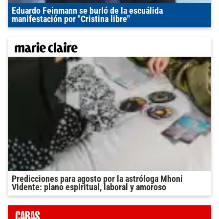
Eduardo Feinmann se burló de la escuálida
manifestación por "Cristina libre"
Predicciones para agosto por la astróloga Mhoni
Vidente: plano espiritual, laboral y amoroso