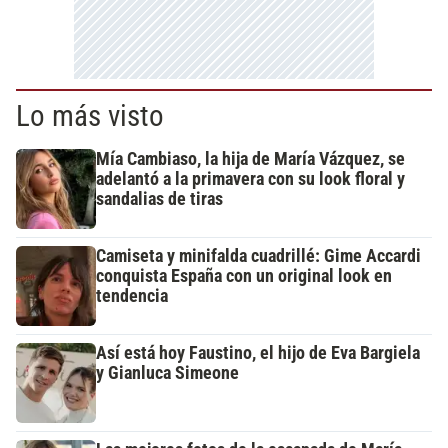
Lo más visto
Mía Cambiaso, la hija de María Vázquez, se
adelantó a la primavera con su look floral y
sandalias de tiras
Camiseta y minifalda cuadrillé: Gime Accardi
conquista España con un original look en
tendencia
Así está hoy Faustino, el hijo de Eva Bargiela
y Gianluca Simeone