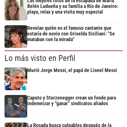
Las mejores fotos de la escapada de María
Belén Ludueña y su familia a Río de Janeiro:
playa, relax y una visita muy especial
Revelan quién es el famoso cantante que
estaría de novio con Griselda Siciliani: "Se
mataban con la mirada"
Lo más visto en Perfil
Murió Jorge Messi, el papá de Lionel Messi
Caputo y Sturzenegger crean un fondo para
indemnizar y “ganar” sindicatos aliados
La Rosada busca culpables después de la