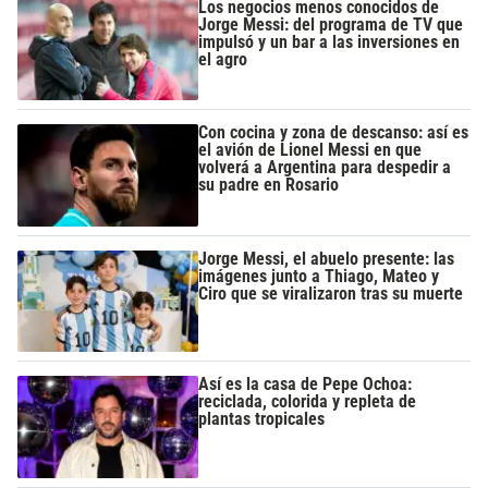
Los negocios menos conocidos de
Jorge Messi: del programa de TV que
impulsó y un bar a las inversiones en
el agro
Con cocina y zona de descanso: así es
el avión de Lionel Messi en que
volverá a Argentina para despedir a
su padre en Rosario
Jorge Messi, el abuelo presente: las
imágenes junto a Thiago, Mateo y
Ciro que se viralizaron tras su muerte
Así es la casa de Pepe Ochoa:
reciclada, colorida y repleta de
plantas tropicales