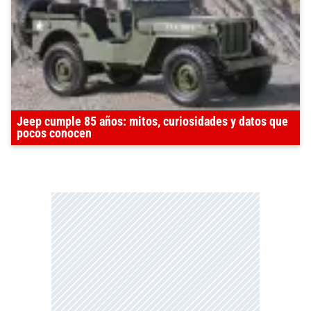
Jeep cumple 85 años: mitos, curiosidades y datos que
pocos conocen